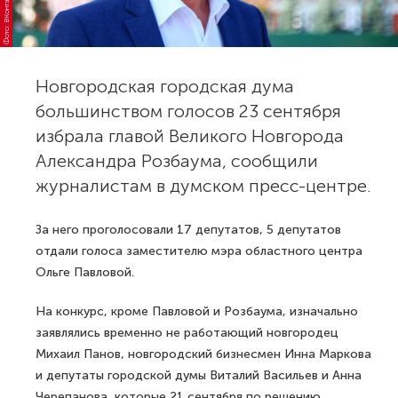
Новгородская городская дума
большинством голосов 23 сентября
избрала главой Великого Новгорода
Александра Розбаума, сообщили
журналистам в думском пресс-центре.
За него проголосовали 17 депутатов, 5 депутатов
отдали голоса заместителю мэра областного центра
Ольге Павловой.
На конкурс, кроме Павловой и Розбаума, изначально
заявлялись временно не работающий новгородец
Михаил Панов, новгородский бизнесмен Инна Маркова
и депутаты городской думы Виталий Васильев и Анна
Черепанова, которые 21 сентября по решению