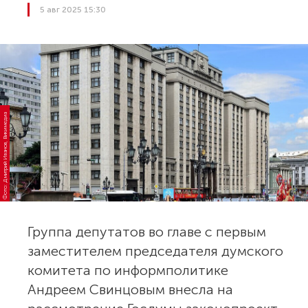
5 авг 2025 15:30
Фото: Дмитрий Иванов, Викимедиа
Группа депутатов во главе с первым
заместителем председателя думского
комитета по информполитике
Андреем Свинцовым внесла на