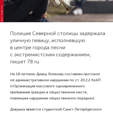
Фото: freepik.com
Полиция Северной столицы задержала
уличную певицу, исполнявшую
в центре города песни
с экстремистским содержанием,
пишет 78.ru.
На 18-летнюю Диану Логинову составлен протокол
об административном нарушении по ст. 20.2.2 КоАП
(«Организация массового одновременного
пребывания граждан в общественном месте,
повлекшее нарушение общественного порядка»).
Девушка является студенткой Санкт-Петербургского