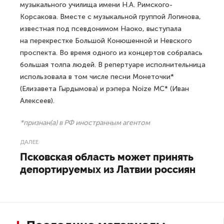
музыкального училища имени Н.А. Римского-
Корсакова. Вместе с музыкальной группой Логинова,
известная под псевдонимом Наоко, выступала
на перекрестке Большой Конюшенной и Невского
проспекта. Во время одного из концертов собралась
большая толпа людей. В репертуаре исполнительница
использовала в том числе песни Монеточки*
(Елизавета Гырдымова) и рэпера Noize MC* (Иван
Алексеев).
*признан(а) в РФ иностранным агентом
ДАЛЕЕ
Псковская область может принять
депортируемых из Латвии россиян