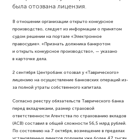
была отозвана лицензия.
В отношении организации открыто конкурсное
производство, следует из информации о принятом
судом решении на портале «Электронное
правосудие». «Признать должника банкротом
и открыть конкурсное производство», — указано
в карточке дела.
2 сентября Центробанк отозвал у «Таврического»
лицензию на осуществление банковских операций из-
за полной утраты собственного капитала.
Согласно реестру обязательств Таврического банка
перед вкладчиками, размер страховой
ответственности Агентства по страхованию вкладов
(АСВ) составил в общей сложности 56,5 млрд рублей.
По состоянию на 7 октября, возмещение в пределах
установленных лимитов получили уже более 47 тысяч