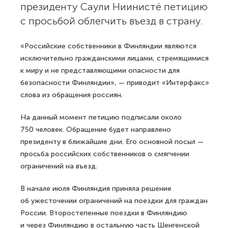
президенту Саули Ниинистё петицию
с просьбой облегчить въезд в страну.
«Российские собственники в Финляндии являются
исключительно гражданскими лицами, стремящимися
к миру и не представляющими опасности для
безопасности Финляндии», — приводит «Интерфакс»
слова из обращения россиян.
На данный момент петицию подписали около
750 человек. Обращение будет направлено
президенту в ближайшие дни. Его основной посыл —
просьба российских собственников о смягчении
ограничений на въезд.
В начале июля Финляндия приняла решение
об ужесточении ограничений на поездки для граждан
России. Второстепенные поездки в Финляндию
и через Финляндию в остальную часть Шенгенской