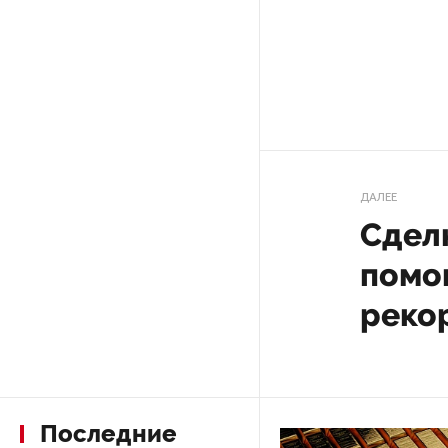
На выборах в Госдуму «Единая
Россия» будет первой
в бюллетене
В Петербурге на торги
выставили «Вечера на хуторе
близ Диканьки»
ДАЛЕЕ
Сдел
До конца года в Мурманской
помо
области установят системы
для борьбы с обледенением
реко
на энергосетях
Экс-полицейского
подозревают в убийстве
знакомого в Петербурге 2 года
Последние
назад