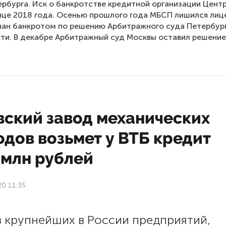
рбурга. Иск о банкротстве кредитной организации Цент
нце 2018 года. Осенью прошлого года МБСП лишился лиц
нан банкротом по решению Арбитражного суда Петербур
ти. В декабре Арбитражный суд Москвы оставил решение 
вский завод механических
дов возьмет у ВТБ кредит
 млн рублей
20 11:35
з крупнейших в России предприятий,