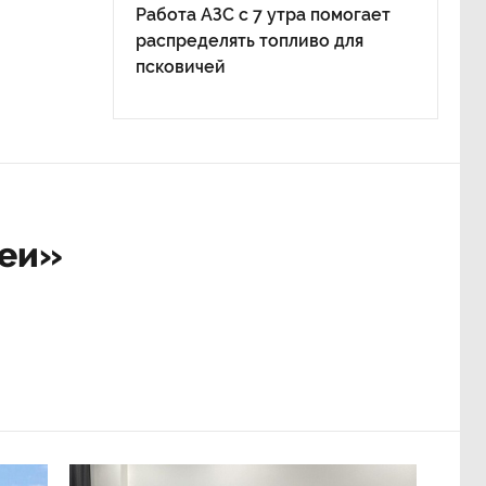
Работа АЗС с 7 утра помогает
распределять топливо для
псковичей
реи»