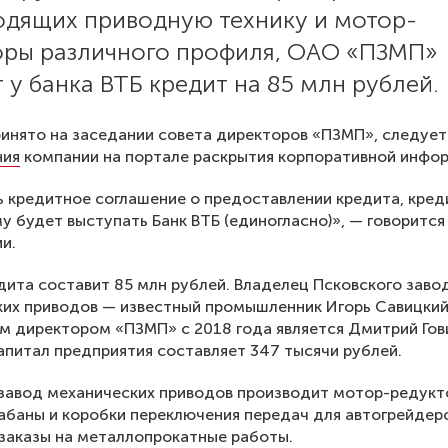
одящих приводную технику и мотор-
оры различного профиля, ОАО «ПЗМП»
 у банка ВТБ кредит на 85 млн рублей.
инято на заседании совета директоров «ПЗМП», следует
ния
компании на портале раскрытия корпоративной инфо
 кредитное соглашение о предоставлении кредита, кре
у будет выступать Банк ВТБ (единогласно)», — говорится
и.
ита составит 85 млн рублей. Владелец Псковского заво
их приводов — известный промышленник Игорь Савицкий
м директором «ПЗМП» с 2018 года является Дмитрий Гов
апитал предприятия составляет 347 тысячи рублей.
завод механических приводов производит мотор-редукт
баны и коробки переключения передач для автогрейдеро
заказы на металлопрокатные работы.