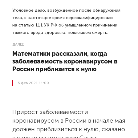
Уголовное дело, возбужденное после обнаружения
тела, в настоящее время переквалифицировали
на статью 111 УК РФ об умышленном причинении
тяжкого вреда здоровью, повлекшем смерть.
ДАЛЕЕ
Математики рассказали, когда
заболеваемость коронавирусом в
России приблизится к нулю
5 фев 2021 11:00
Прирост заболеваемости
коронавирусом в России в начале мая
должен приблизиться к нулю, сказано
в отчете математиков Санкт-