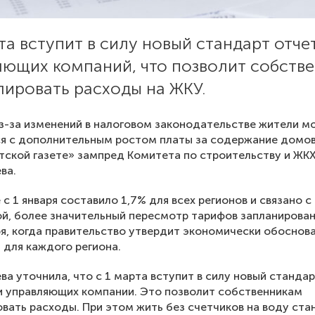
та вступит в силу новый стандарт отче
яющих компаний, что позволит собств
лировать расходы на ЖКУ.
з-за изменений в налоговом законодательстве жители м
ся с дополнительным ростом платы за содержание домо
ской газете» зампред Комитета по строительству и ЖК
ва.
с 1 января составило 1,7% для всех регионов и связано 
й, более значительный пересмотр тарифов запланирова
ря, когда правительство утвердит экономически обоснов
 для каждого региона.
ва уточнила, что с 1 марта вступит в силу новый станда
 управляющих компании. Это позволит собственникам
вать расходы. При этом жить без счетчиков на воду ста