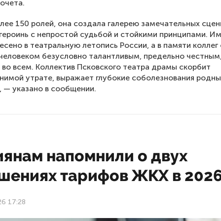
очета.
лее 150 ролей, она создала галерею замечательных сцен
героинь с непростой судьбой и стойкими принципами. И
есено в театральную летопись России, а в памяти коллег
человеком безусловно талантливым, предельно честным
во всем. Коллектив Псковского театра драмы скорбит
нимой утрате, выражает глубокие соболезнования родн
, — указано в сообщении.
иянам напомнили о двух
шениях тарифов ЖКХ в 2026
26 17:28