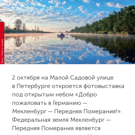
Фото: Thomas Grudner
2 октября на Малой Садовой улице
в Петербурге откроется фотовыставка
под открытым небом «Добро
пожаловать в Германию —
Мекленбург — Передняя Померания!».
Федеральная земля Мекленбург —
Передняя Померания является