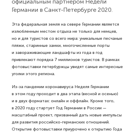
официальным партнером Недели
Германии в Санкт-Петербурге 2020.
Эта федеральная земля на севере Германии является
излюбленным местом отдыха не только для немцев,
но и для туристов со всего мира: уникальные песчаные
пляжи, старинные замки, многочисленные порты
и завораживающие ландшафты из года в год
привлекают порядка 7 миллионов туристов. В рамках
фотовыставки петербуржцы увидят самые интересные
уголки этого региона.
Из-за пандемии коронавируса Неделя Германии
в этом году проходит в два этапа (весной и осенью)
и в двух форматах: онлайн и оффлайн. Кроме того,
в 2020 году стартует Год Германии в России —
масштабный проект, призванный дать новые импульсы
для развития российско-германских отношений.
Открытие фотовыставки приурочено к открытию Года