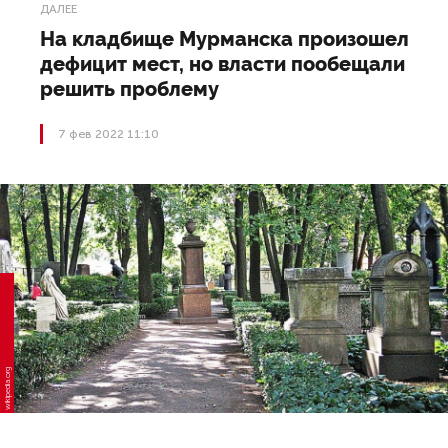
ДАЛЕЕ
На кладбище Мурманска произошел
дефицит мест, но власти пообещали
решить проблему
7 фев 2022 11:10
wikipedia.org