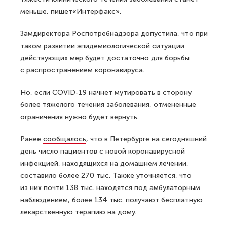
меньше,
пишет
«Интерфакс».
Замдиректора Роспотребнадзора допустила, что при
таком развитии эпидемиологической ситуации
действующих мер будет достаточно для борьбы
с распространением коронавируса.
Но, если COVID-19 начнет мутировать в сторону
более тяжелого течения заболевания, отмененные
ограничения нужно будет вернуть.
Ранее
сообщалось
, что в Петербурге на сегодняшний
день число пациентов с новой коронавирусной
инфекцией, находящихся на домашнем лечении,
составило более 270 тыс. Также уточняется, что
из них почти 138 тыс. находятся под амбулаторным
наблюдением, более 134 тыс. получают бесплатную
лекарственную терапию на дому.