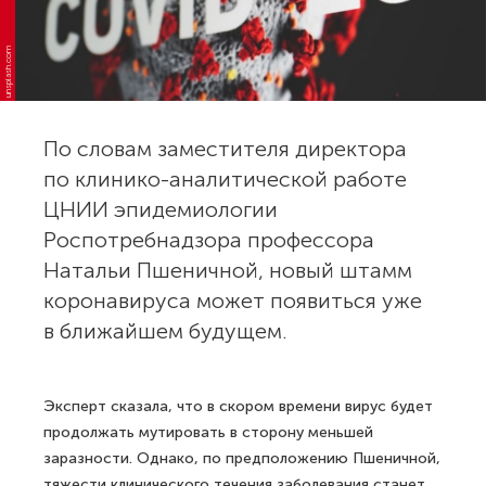
unsplash.com
По словам заместителя директора
по клинико-аналитической работе
ЦНИИ эпидемиологии
Роспотребнадзора профессора
Натальи Пшеничной, новый штамм
коронавируса может появиться уже
в ближайшем будущем.
Эксперт сказала, что в скором времени вирус будет
продолжать мутировать в сторону меньшей
заразности. Однако, по предположению Пшеничной,
тяжести клинического течения заболевания станет