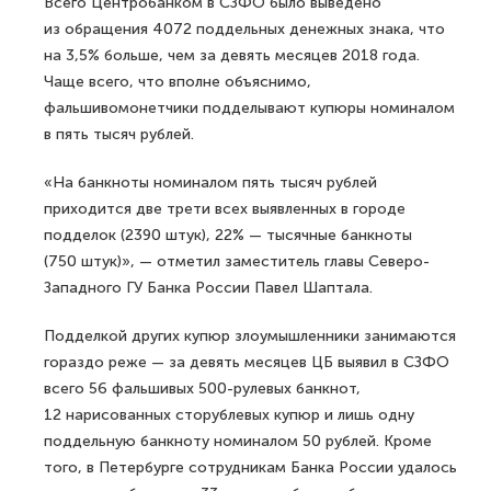
Всего Центробанком в СЗФО было выведено
из обращения 4072 поддельных денежных знака, что
на 3,5% больше, чем за девять месяцев 2018 года.
Чаще всего, что вполне объяснимо,
фальшивомонетчики подделывают купюры номиналом
в пять тысяч рублей.
«На банкноты номиналом пять тысяч рублей
приходится две трети всех выявленных в городе
подделок (2390 штук), 22% — тысячные банкноты
(750 штук)», — отметил заместитель главы Северо-
Западного ГУ Банка России Павел Шаптала.
Подделкой других купюр злоумышленники занимаются
гораздо реже — за девять месяцев ЦБ выявил в СЗФО
всего 56 фальшивых 500-рулевых банкнот,
12 нарисованных сторублевых купюр и лишь одну
поддельную банкноту номиналом 50 рублей. Кроме
того, в Петербурге сотрудникам Банка России удалось