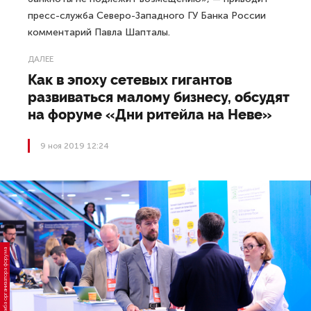
пресс-служба Северо-Западного ГУ Банка России
комментарий Павла Шапталы.
ДАЛЕЕ
Как в эпоху сетевых гигантов
развиваться малому бизнесу, обсудят
на форуме «Дни ритейла на Неве»
9 ноя 2019 12:24
Пресс-служба организатора форума