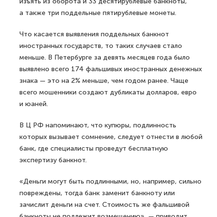
изъять из оборота и 33 десятирублевые банкноты,
а также три поддельные пятирублевые монеты.
Что касается выявления поддельных банкнот
иностранных государств, то таких случаев стало
меньше. В Петербурге за девять месяцев года было
выявлено всего 174 фальшивых иностранных денежных
знака — это на 2% меньше, чем годом ранее. Чаще
всего мошенники создают дубликаты долларов, евро
и юаней.
В Ц РФ напоминают, что купюры, подлинность
которых вызывает сомнение, следует отнести в любой
банк, где специалисты проведут бесплатную
экспертизу банкнот.
«Деньги могут быть подлинными, но, например, сильно
повреждены, тогда банк заменит банкноту или
зачислит деньги на счет. Стоимость же фальшивой
банкноты не подлежит возмещению», — приводит