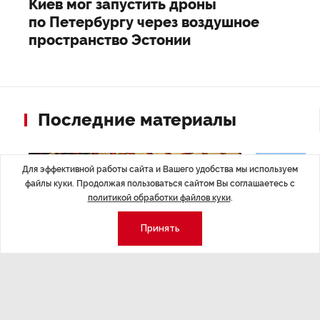
Киев мог запустить дроны
по Петербургу через воздушное
пространство Эстонии
Последние материалы
Для эффективной работы сайта и Вашего удобства мы используем
файлы куки. Продолжая пользоваться сайтом Вы соглашаетесь с
политикой обработки файлов куки
.
Принять
ЭКОНОМИКА
,Вчера 14:44
ОБЩЕСТВО
,В