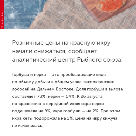
Фото: freepik.com
Розничные цены на красную икру
начали снижаться, сообщает
аналитический центр Рыбного союза.
Горбуша и нерка — это преобладающие виды
по объему добычи в общем улове тихоокеанских
лососей на Дальнем Востоке. Доля горбуши в вылове
составляет 73%, нерки — 14%. К 26 августа
по сравнению с серединой июля икра нерки
подешевела на 9%, икра горбуши — на 2%. При этом
икра кеты подорожала на 1%, цена на икру кижуча
не изменилась.