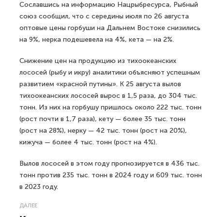
Сославшись на информацию Нацрыбресурса, Рыбный
союз сообщил, что с середины июля по 26 августа
оптовые цены горбуши на Дальнем Востоке снизились
на 9%, нерка подешевела на 4%, кета — на 2%.
Снижение цен на продукцию из тихоокеанских
лососей (рыбу и икру) аналитики объясняют успешным
развитием «красной путины». К 25 августа вылов
тихоокеанских лососей вырос в 1,5 раза, до 304 тыс.
тонн. Из них на горбушу пришлось около 222 тыс. тонн
(рост почти в 1,7 раза), кету — более 35 тыс. тонн
(рост на 28%), нерку — 42 тыс. тонн (рост на 20%),
кижуча — более 4 тыс. тонн (рост на 4%).
Вылов лососей в этом году прогнозируется в 436 тыс.
тонн против 235 тыс. тонн в 2024 году и 609 тыс. тонн
в 2023 году.
ДАЛЕЕ