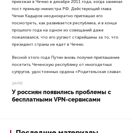
приезжал в Чечню в декабре 2011 года, когда занимал
пост премьер-министра РФ. Действующий глава
Чечни Кадыров неоднократно приглашал его
посмотреть, как развивается республика, и в конце
прошлого года на одном из совещаний даже
пожаловался, что его ругают старейшины за то, что
президент страны не едет в Чечню.
Весной этого года Путин вновь получил приглашение
посетить Чеченскую республику от многодетных
супругов, удостоенных ордена «Родительская слава».
ДАЛЕЕ
У россиян появились проблемы с
бесплатными VPN-сервисами
Последние материалы