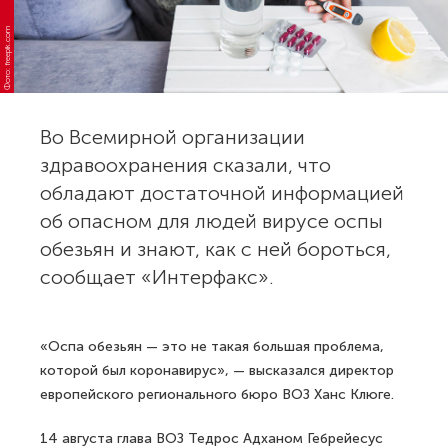
Фото: freepik.com
Во Всемирной организации
здравоохранения сказали, что
обладают достаточной информацией
об опасном для людей вирусе оспы
обезьян и знают, как с ней бороться,
сообщает «Интерфакс».
«Оспа обезьян — это не такая большая проблема,
которой был коронавирус», — высказался директор
европейского регионального бюро ВОЗ Ханс Клюге.
14 августа глава ВОЗ Тедрос Адханом Гебрейесус