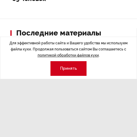
Последние материалы
Для эффективной работы сайта и Вашего удобства мы используем
файлы куки. Продолжая пользоваться сайтом Вы соглашаетесь с
политикой обработки файлов куки
.
Принять
НОВОСТИ ПАРТНЕРОВ
,4 авг 16:41
МЕРОПРИЯТИ
ТРЦ «Галерея» как модератор
Успеть вс
городской жизни
x Сбер в 