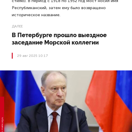
стилю). В период с 1918 по 1952 год мост носил имя
Республиканский, затем ему было возвращено
историческое название.
ДАЛЕЕ
В Петербурге прошло выездное
заседание Морской коллегии
29 авг 2025 10:17
Фото: marine.org.ru