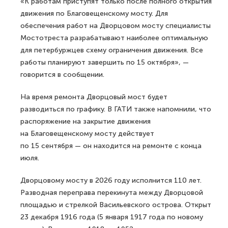
«К работам приступят только после полного открытия
движения по Благовещенскому мосту. Для
обеспечения работ на Дворцовом мосту специалисты
Мостотреста разрабатывают наиболее оптимальную
для петербуржцев схему ограничения движения. Все
работы планируют завершить по 15 октября», —
говорится в сообщении.
На время ремонта Дворцовый мост будет
разводиться по графику. В ГАТИ также напомнили, что
распоряжение на закрытие движения
на Благовещенскому мосту действует
по 15 сентября — он находится на ремонте с конца
июля.
Дворцовому мосту в 2026 году исполнится 110 лет.
Разводная переправа перекинута между Дворцовой
площадью и стрелкой Васильевского острова. Открыт
23 декабря 1916 года (5 января 1917 года по новому