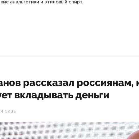
кие анальгетики и этиловый спирт.
анов рассказал россиянам, 
ует вкладывать деньги
24 12:35