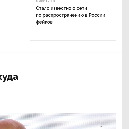
6 авг 17:18
Стало известно о сети
по распространению в России
фейков
куда