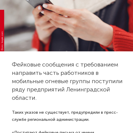
Фото: freepik.com
Фейковые сообщения с требованием
направить часть работников в
мобильные огневые группы поступили
ряду предприятий Ленинградской
области.
Таких указов не существует, предупредили в пресс-
службе региональной администрации.
«Поступают фейковые письма от имени