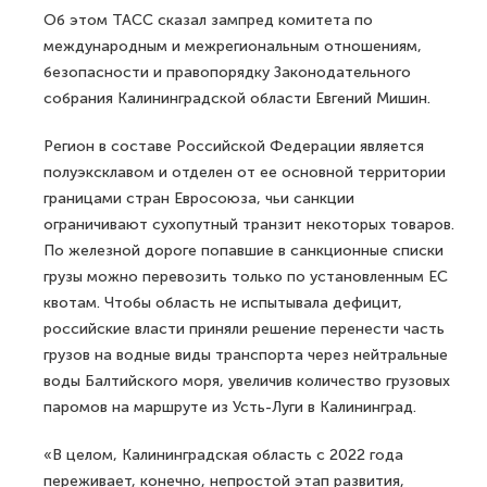
Об этом ТАСС сказал зампред комитета по
международным и межрегиональным отношениям,
безопасности и правопорядку Законодательного
собрания Калининградской области Евгений Мишин.
Регион в составе Российской Федерации является
полуэксклавом и отделен от ее основной территории
границами стран Евросоюза, чьи санкции
ограничивают сухопутный транзит некоторых товаров.
По железной дороге попавшие в санкционные списки
грузы можно перевозить только по установленным ЕС
квотам. Чтобы область не испытывала дефицит,
российские власти приняли решение перенести часть
грузов на водные виды транспорта через нейтральные
воды Балтийского моря, увеличив количество грузовых
паромов на маршруте из Усть-Луги в Калининград.
«В целом, Калининградская область с 2022 года
переживает, конечно, непростой этап развития,