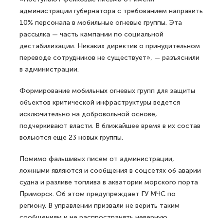
администрации губернатора с требованием направить
10% персонала в мобильные огневые группы. Эта
рассылка — часть кампании по социальной
дестабилизации. Никаких директив о принудительном
переводе сотрудников не существует», — разъяснили
в администрации.
Формирование мобильных огневых групп для защиты
объектов критической инфраструктуры ведется
исключительно на добровольной основе,
подчеркивают власти. В ближайшее время в их состав
вольются еще 23 новых группы.
Помимо фальшивых писем от администрации,
ложными являются и сообщения в соцсетях об аварии
судна и разливе топлива в акватории морского порта
Приморск. Об этом предупреждает ГУ МЧС по
региону. В управлении призвали не верить таким
сообщениям и не распространять неверную