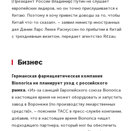
[Президент России Владимир] Путин не слушает
европейских лидеров, но он точно прислушивается к
Китаю. Поэтому я хочу привести доводы за то, чтобы
Китай что-то сказал», – заявил министр иностранных
дел Дании Ларс Лекке Расмуссен по прибытии в Китай
с трехдневным визитом, передает агентство Ritzau.
Бизнес
Германская фармацевтическая компания
Bionorica не планирует уход с российского
рынка.
«Из-за санкций Европейского союза Bionorica
в настоящее время не может оборудовать и запустить
завод в Воронеже [по производству лекарственных
средств]», – пояснили ТАСС в пресс-службе компании,
добавив, что в настоящее время Bionorica «ищет
подходящего партнера, который мог бы обеспечить