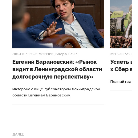
ЭКСПЕРТНОЕ МНЕНИЕ
,Вчера 17:23
МЕРОПРИЯТИ
Евгений Барановский: «Рынок
Успеть вс
видит в Ленинградской области
x Сбер в 
долгосрочную перспективу»
ле
Полный гид по
Интервью с вице-губернатором Ленинградской
а.
области Евгением Барановским.
ДАЛЕЕ