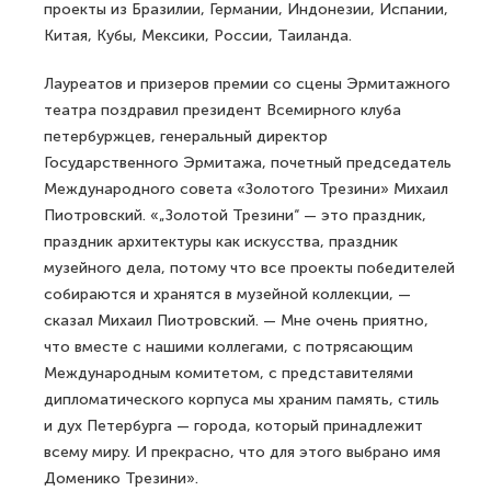
проекты из Бразилии, Германии, Индонезии, Испании,
Китая, Кубы, Мексики, России, Таиланда.
Лауреатов и призеров премии со сцены Эрмитажного
театра поздравил президент Всемирного клуба
петербуржцев, генеральный директор
Государственного Эрмитажа, почетный председатель
Международного совета «Золотого Трезини» Михаил
Пиотровский. «„Золотой Трезини“ — это праздник,
праздник архитектуры как искусства, праздник
музейного дела, потому что все проекты победителей
собираются и хранятся в музейной коллекции, —
сказал Михаил Пиотровский. — Мне очень приятно,
что вместе с нашими коллегами, с потрясающим
Международным комитетом, с представителями
дипломатического корпуса мы храним память, стиль
и дух Петербурга — города, который принадлежит
всему миру. И прекрасно, что для этого выбрано имя
Доменико Трезини».