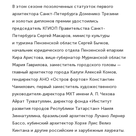
В этом сезоне позолоченных статуэток первого
архитектора Санкт-Петербурга Доменико Трезини
и золотых дипломов премии удостоились
председатель КГИОП Правительства Санкт-
Петербурга Сергей Макаров, министр культуры
и туризма Пензенской области Сергей Бычков,
начальник юридического отдела Пензенской епархии
Кира Аристова, вице-губернатор Мурманской области
Мария Гаврилова, заместитель городского головы —
главный архитектор города Калуги Алексей Комов,
гендиректор АНО «Остров фортов» Константин
Чамилович, первый заместитель художественного
руководителя-директора МХТ имени А. П. Чехова
Айрат Тухватуллин, директор фонда «Институт
развития городов Республики Татарстан» Наиля
Зиннатуллина, бразильский архитектор Лучано Лернер
Бассо, кубинский архитектор Хорхе Луис Велиз
Кинтана и другие российские и зарубежные лауреаты.