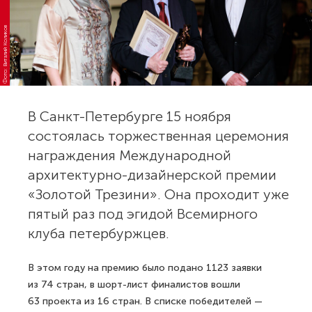
Фото: Виталий Коликов
В Санкт-Петербурге 15 ноября
состоялась торжественная церемония
награждения Международной
архитектурно-дизайнерской премии
«Золотой Трезини». Она проходит уже
пятый раз под эгидой Всемирного
клуба петербуржцев.
В этом году на премию было подано 1123 заявки
из 74 стран, в шорт-лист финалистов вошли
63 проекта из 16 стран. В списке победителей —