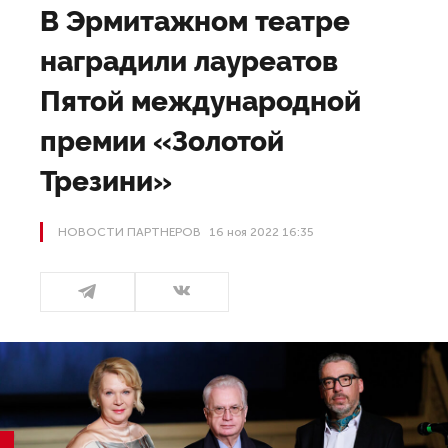
В Эрмитажном театре
наградили лауреатов
Пятой международной
премии «Золотой
Трезини»
НОВОСТИ ПАРТНЕРОВ
16 ноя 2022 16:35