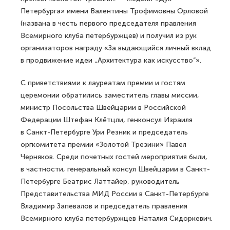
Петербурга» имени Валентины Трофимовны Орловой
(названа в честь первого председателя правления
Всемирного клуба петербуржцев) и получил из рук
организаторов награду «За выдающийся личный вклад
в продвижение идеи „Архитектура как искусство“».
С приветствиями к лауреатам премии и гостям
церемонии обратились заместитель главы миссии,
министр Посольства Швейцарии в Российской
Федерации Штефан Клётцли, генконсул Израиля
в Санкт-Петербурге Ури Резник и председатель
оргкомитета премии «Золотой Трезини» Павел
Черняков. Среди почетных гостей мероприятия были,
в частности, генеральный консул Швейцарии в Санкт-
Петербурге Беатрис Латтайер, руководитель
Представительства МИД России в Санкт-Петербурге
Владимир Запевалов и председатель правления
Всемирного клуба петербуржцев Наталия Сидоркевич.