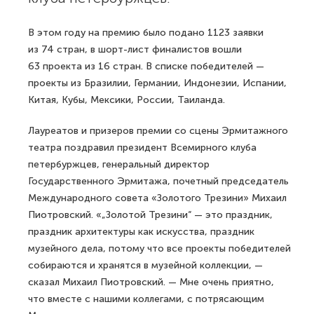
В этом году на премию было подано 1123 заявки
из 74 стран, в шорт-лист финалистов вошли
63 проекта из 16 стран. В списке победителей —
проекты из Бразилии, Германии, Индонезии, Испании,
Китая, Кубы, Мексики, России, Таиланда.
Лауреатов и призеров премии со сцены Эрмитажного
театра поздравил президент Всемирного клуба
петербуржцев, генеральный директор
Государственного Эрмитажа, почетный председатель
Международного совета «Золотого Трезини» Михаил
Пиотровский. «„Золотой Трезини“ — это праздник,
праздник архитектуры как искусства, праздник
музейного дела, потому что все проекты победителей
собираются и хранятся в музейной коллекции, —
сказал Михаил Пиотровский. — Мне очень приятно,
что вместе с нашими коллегами, с потрясающим