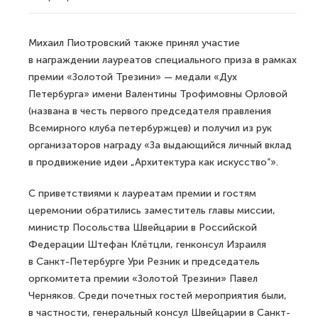
Михаил Пиотровский также принял участие
в награждении лауреатов специального приза в рамках
премии «Золотой Трезини» — медали «Дух
Петербурга» имени Валентины Трофимовны Орловой
(названа в честь первого председателя правления
Всемирного клуба петербуржцев) и получил из рук
организаторов награду «За выдающийся личный вклад
в продвижение идеи „Архитектура как искусство“».
С приветствиями к лауреатам премии и гостям
церемонии обратились заместитель главы миссии,
министр Посольства Швейцарии в Российской
Федерации Штефан Клётцли, генконсул Израиля
в Санкт-Петербурге Ури Резник и председатель
оргкомитета премии «Золотой Трезини» Павел
Черняков. Среди почетных гостей мероприятия были,
в частности, генеральный консул Швейцарии в Санкт-