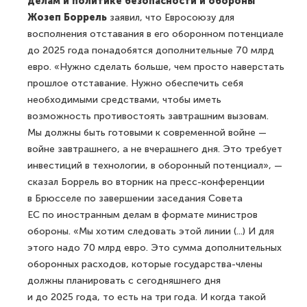
делам и политике безопасности и обороны
Жозеп Боррель
заявил, что Евросоюзу для
восполнения отставания в его оборонном потенциале
до 2025 года понадобятся дополнительные 70 млрд
евро. «Нужно сделать больше, чем просто наверстать
прошлое отставание. Нужно обеспечить себя
необходимыми средствами, чтобы иметь
возможность противостоять завтрашним вызовам.
Мы должны быть готовыми к современной войне —
войне завтрашнего, а не вчерашнего дня. Это требует
инвестиций в технологии, в оборонный потенциал», —
сказал Боррель во вторник на пресс-конференции
в Брюсселе по завершении заседания Совета
ЕС по иностранным делам в формате министров
обороны. «Мы хотим следовать этой линии (...) И для
этого надо 70 млрд евро. Это сумма дополнительных
оборонных расходов, которые государства-члены
должны планировать с сегодняшнего дня
и до 2025 года, то есть на три года. И когда такой