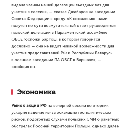
выдачи членам нашей делегации въездных виз для
участия в сессии», — сказал Джабаров на заседании
Совета Федерации в среду. «К сожалению, нами
получен по сути возмутительный ответ руководителя
польской делегации в Парламентской ассамблее
ОБСЕ госпожи Бартош, в котором говорится
дословно — она не видит никакой возможности для
участия представителей РФ и Республики Беларусь
в осеннем заседании ПА ОБСЕ в Варшаве», —
сообщил он.
Экономика
Рынок акций РФ
на вечерней сессии во вторник
ускорил падение из-за эскалации геополитических
рисков, подогретых слухами польских СМИ о ракетных
обстрелах Россией территории Польши, однако далее