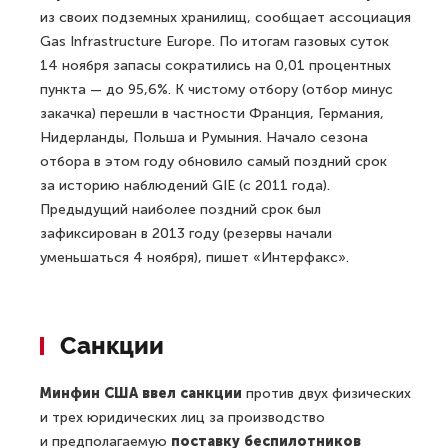
из своих подземных хранилищ, сообщает ассоциация
Gas Infrastructure Europe. По итогам газовых суток
14 ноября запасы сократились на 0,01 процентных
пункта — до 95,6%. К чистому отбору (отбор минус
закачка) перешли в частности Франция, Германия,
Нидерланды, Польша и Румыния. Начало сезона
отбора в этом году обновило самый поздний срок
за историю наблюдений GIE (с 2011 года).
Предыдущий наиболее поздний срок был
зафиксирован в 2013 году (резервы начали
уменьшаться 4 ноября), пишет «Интерфакс».
Санкции
Минфин США ввел санкции
против двух физических
и трех юридических лиц за производство
и предполагаемую
поставку беспилотников