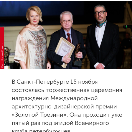
Фото: Виталий Коликов
В Санкт-Петербурге 15 ноября
состоялась торжественная церемония
награждения Международной
архитектурно-дизайнерской премии
«Золотой Трезини». Она проходит уже
пятый раз под эгидой Всемирного
клуба петербуржцев.