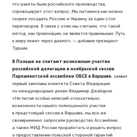
что ракеты были российского производства,
спровоцирует этот вопрос. Мы пытаемся как можно
скорее посадить Россию и Украину за один стол
переговоров. В связи с этим мы считаем, что такой
метод, как провокации, не является правильным. Путь
к миру лежит через диалог», — добавил президент
Турции.
В Польше не считают возможным участие
российской делегации в ноябрьской сессии
Парламентской ассамблеи ОБСЕ в Варшаве
, заявил
первый замглавы комитета Совета Федерации
по международным делам Владимир Джабаров.
«Не питая особых иллюзий относительно
возможности нашего полноценного участия
в предстоящей сессии в Варшаве, мы все же
своевременно запросили руководство Ассамблеи,
а также МИД России проработать и решить вопрос
о предоставлении польской стороной гарантий