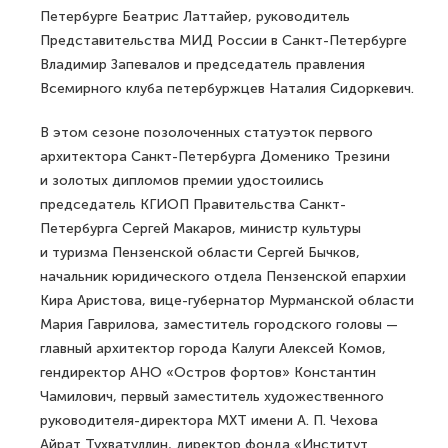
Петербурге Беатрис Латтайер, руководитель
Представительства МИД России в Санкт-Петербурге
Владимир Запевалов и председатель правления
Всемирного клуба петербуржцев Наталия Сидоркевич.
В этом сезоне позолоченных статуэток первого
архитектора Санкт-Петербурга Доменико Трезини
и золотых дипломов премии удостоились
председатель КГИОП Правительства Санкт-
Петербурга Сергей Макаров, министр культуры
и туризма Пензенской области Сергей Бычков,
начальник юридического отдела Пензенской епархии
Кира Аристова, вице-губернатор Мурманской области
Мария Гаврилова, заместитель городского головы —
главный архитектор города Калуги Алексей Комов,
гендиректор АНО «Остров фортов» Константин
Чамилович, первый заместитель художественного
руководителя-директора МХТ имени А. П. Чехова
Айрат Тухватуллин, директор фонда «Институт