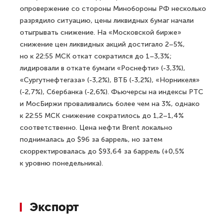
опровержение со стороны Минобороны РФ несколько
разрядило ситуацию, цены ликвидных бумаг начали
отыгрывать снижение. На «Московской бирже»
снижение цен ликвидных акций достигало 2–5%,
но к 22:55 МСК откат сократился до 1–3,3%;
лидировали в откате бумаги «Роснефти» (-3,3%),
«Сургутнефтегаза» (-3,2%), ВТБ (-3,2%), «Норникеля»
(-2,7%), Сбербанка (-2,6%). Фьючерсы на индексы РТС
и МосБиржи проваливались более чем на 3%, однако
к 22:55 МСК снижение сократилось до 1,2–1,4%
соответственно. Цена нефти Brent локально
поднималась до $96 за баррель, но затем
скорректировалась до $93,64 за баррель (+0,5%
к уровню понедельника).
Экспорт