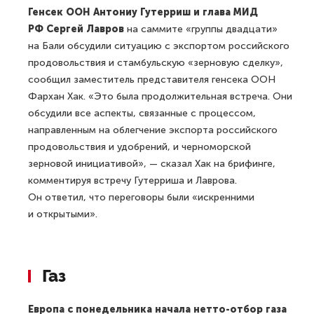
Генсек ООН Антониу Гутерриш и глава МИД
РФ Сергей Лавров
на саммите «группы двадцати»
на Бали обсудили ситуацию с экспортом российского
продовольствия и стамбульскую «зерновую сделку»,
сообщил заместитель представителя генсека ООН
Фархан Хак. «Это была продолжительная встреча. Они
обсудили все аспекты, связанные с процессом,
направленным на облегчение экспорта российского
продовольствия и удобрений, и черноморской
зерновой инициативой», — сказал Хак на брифинге,
комментируя встречу Гутерриша и Лаврова.
Он ответил, что переговоры были «искренними
и открытыми».
Газ
Европа с понедельника начала нетто-отбор газа