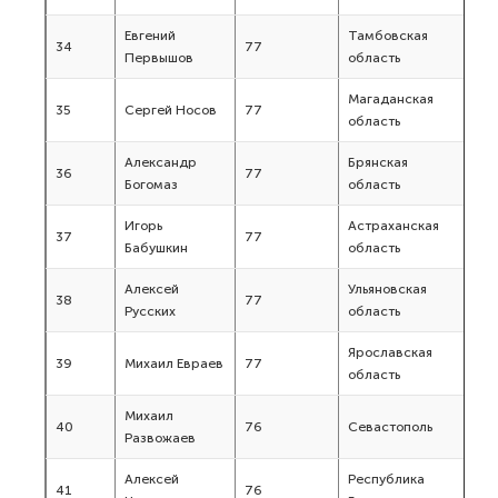
Евгений
Тамбовская
34
77
Первышов
область
Магаданская
35
Сергей Носов
77
область
Александр
Брянская
36
77
Богомаз
область
Игорь
Астраханская
37
77
Бабушкин
область
Алексей
Ульяновская
38
77
Русских
область
Ярославская
39
Михаил Евраев
77
область
Михаил
40
76
Севастополь
Развожаев
Алексей
Республика
41
76