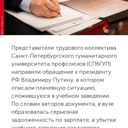
Фото: freepik.com
Представители трудового коллектива
Санкт-Петербургского гуманитарного
университета профсоюзов (СПбГУП)
направили обращение к президенту
РФ Владимиру Путину, в котором
описали плачевную ситуацию,
сложившуюся в учебном заведении.
По словам авторов документа, в вузе
образовалась серьезная
задолженность по зарплате, а убытки
учебного заведения составляют