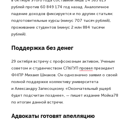
в октябре этого года составили лишь 14 585 819
рублей против 60 849 174 год назад. Аналогичное
падение доходов фиксируется и по другим статьям:
подготовительные курсы (минус 707 тысяч рублей),
проживание студентов (минус 2 млн 884 тысячи
рублей).
Поддержка без денег
29 октября встречу с профсоюзным активом, Ученым
советом и студенчеством СПбГУП
провел
президент
ФНПР Михаил Шмаков. Он однозначно заявил о своей
полной поддержке коллективу университета
и Александру Запесоцкому. «Окончательный ущерб
будет подсчитан позднее», — пишет издание Мойка78
по итогам данной встречи.
Адвокаты готовят апелляцию