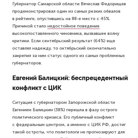
Губернатор Самарской области Вячеслав Федорищев
продемонстрировал один из самых резких обвалов
в рейтинге, опустившись на 88-е место с 45%.
Причиной стало
недостойное поведение
высокопоставленного чиновника, вызвавшее волну
критики. Если сентябрьский результат (64%) еще
оставлял надежду, то октябрьский окончательно
закрепил за ним статус одного из самых проблемных
губернаторов.
Евгений Балицкий: беспрецедентный
конфликт с ЦИК
Ситуация с губернатором Запорожской области
Евгением Балицким (38%) перешла в фазу острого
политического кризиса. Его публичный конфликт
с федеральным центром, а именно с ЦИК РФ, достиг
такой остроты, что политологи не прогнозируют для