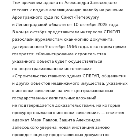
Тем временем адвокаты Александра Запесоцкого
готовят к подаче апелляционную жалобу на решение
Арбитражного суда по Санкт-Петербургу
и Ленинградской области от 10 октября 2025 года.
В конце октября представители интересов СПбГУП
разослали журналистам скан-копию документа,
датированного 9 октября 1966 года, в котором прямо
говорится: «Финансирование строительства
указанного объекта будет осуществляться
по нецентрализованным источникам».
«Строительство главного здания СПБГУП, общежития
и других объектов недвижимого имущества, указанных
в исковом заявлении, за счет централизованных
государственных капитальных вложений
не подтверждается доказательствами, на которые
прокурор ссылался в исковом заявлении», — отметил
адвокат Марк Павлов. Защита Александра
Запесоцкого уверена: новая инстанция заново
проведет оценку представленных документов