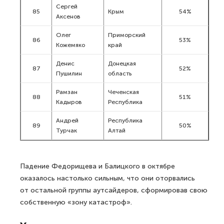
Сергей
85
Крым
54%
Аксенов
Олег
Приморский
86
53%
Кожемяко
край
Денис
Донецкая
87
52%
Пушилин
область
Рамзан
Чеченская
88
51%
Кадыров
Республика
Андрей
Республика
89
50%
Турчак
Алтай
Падение Федорищева и Балицкого в октябре
оказалось настолько сильным, что они оторвались
от остальной группы аутсайдеров, сформировав свою
собственную «зону катастроф».