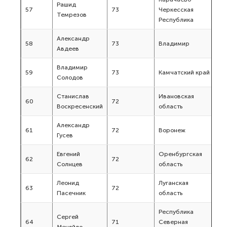
Рашид
57
73
Черкесская
Темрезов
Республика
Александр
58
73
Владимир
Авдеев
Владимир
59
73
Камчатский край
Солодов
Станислав
Ивановская
60
72
Воскресенский
область
Александр
61
72
Воронеж
Гусев
Евгений
Оренбургская
62
72
Солнцев
область
Леонид
Луганская
63
72
Пасечник
область
Республика
Сергей
64
71
Северная
Меняйло