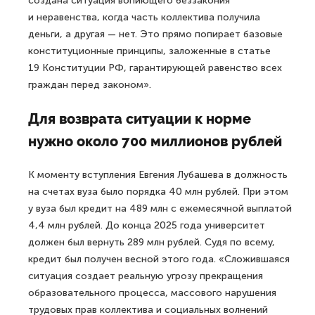
создана ситуация вопиющего беззакония
и неравенства, когда часть коллектива получила
деньги, а другая — нет. Это прямо попирает базовые
конституционные принципы, заложенные в статье
19 Конституции РФ, гарантирующей равенство всех
граждан перед законом».
Для возврата ситуации к норме
нужно около 700 миллионов рублей
К моменту вступления Евгения Лубашева в должность
на счетах вуза было порядка 40 млн рублей. При этом
у вуза был кредит на 489 млн с ежемесячной выплатой
4,4 млн рублей. До конца 2025 года университет
должен был вернуть 289 млн рублей. Судя по всему,
кредит был получен весной этого года. «Сложившаяся
ситуация создает реальную угрозу прекращения
образовательного процесса, массового нарушения
трудовых прав коллектива и социальных волнений