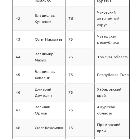
Цыденов
Бурятия
Чукотский
Владислав
42
76
автономный
Кузнецов
округ
Чувашская
43
Олег Николаев
75
республика
Владимир
44
75
Томская область
Мазур
Владислав
45
75
Республика Тыва
Ховалыг
Дмитрий
Хабаровский
46
75
Демешин
край
Василий
Амурская
47
75
Орлов
область
Приморский
48
Олег Кожемяко
75
край