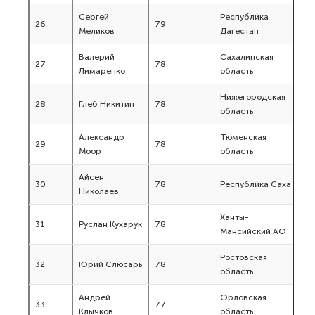
Сергей
Республика
26
79
Меликов
Дагестан
Валерий
Сахалинская
27
78
Лимаренко
область
Нижегородская
28
Глеб Никитин
78
область
Александр
Тюменская
29
78
Моор
область
Айсен
30
78
Республика Саха
Николаев
Ханты-
31
Руслан Кухарук
78
Мансийский АО
Ростовская
32
Юрий Слюсарь
78
область
Андрей
Орловская
33
77
Клычков
область