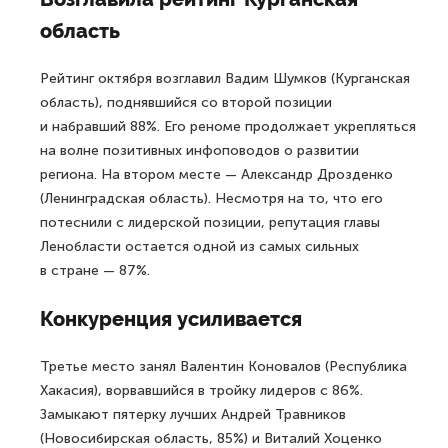
область
Рейтинг октября возглавил Вадим Шумков (Курганская
область), поднявшийся со второй позиции
и набравший 88%. Его реноме продолжает укрепляться
на волне позитивных инфоповодов о развитии
региона. На втором месте — Александр Дрозденко
(Ленинградская область). Несмотря на то, что его
потеснили с лидерской позиции, репутация главы
Ленобласти остается одной из самых сильных
в стране — 87%.
Конкуренция усиливается
Третье место занял Валентин Коновалов (Республика
Хакасия), ворвавшийся в тройку лидеров с 86%.
Замыкают пятерку лучших Андрей Травников
(Новосибирская область, 85%) и Виталий Хоценко