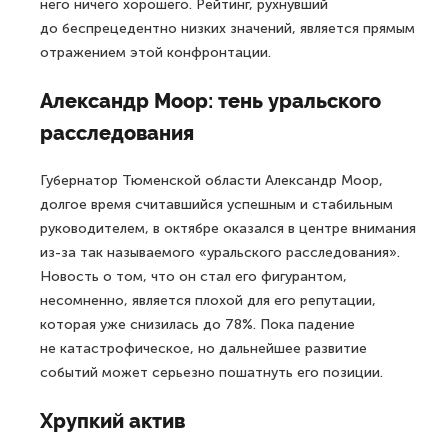
него ничего хорошего. Рейтинг, рухнувший
до беспрецедентно низких значений, является прямым
отражением этой конфронтации.
Александр Моор: тень уральского
расследования
Губернатор Тюменской области Александр Моор,
долгое время считавшийся успешным и стабильным
руководителем, в октябре оказался в центре внимания
из-за так называемого «уральского расследования».
Новость о том, что он стал его фигурантом,
несомненно, является плохой для его репутации,
которая уже снизилась до 78%. Пока падение
не катастрофическое, но дальнейшее развитие
событий может серьезно пошатнуть его позиции.
Хрупкий актив