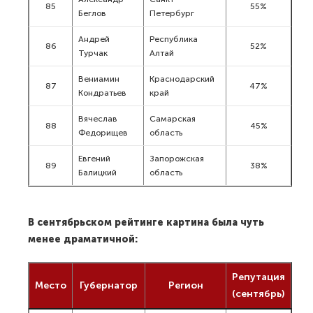
85
55%
Беглов
Петербург
Андрей
Республика
86
52%
Турчак
Алтай
Вениамин
Краснодарский
87
47%
Кондратьев
край
Вячеслав
Самарская
88
45%
Федорищев
область
Евгений
Запорожская
89
38%
Балицкий
область
В сентябрьском рейтинге картина была чуть
менее драматичной:
Репутация
Место
Губернатор
Регион
(сентябрь)