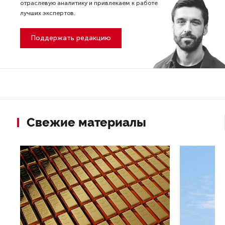
отраслевую аналитику и привлекаем к работе
лучших экспертов.
Поддержать редакцию
Свежие материалы