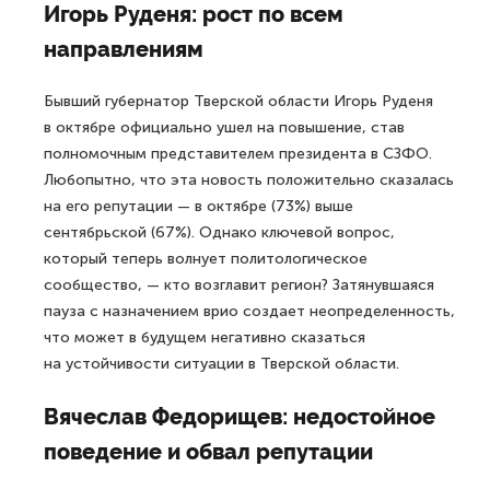
Игорь Руденя: рост по всем
направлениям
Бывший губернатор Тверской области Игорь Руденя
в октябре официально ушел на повышение, став
полномочным представителем президента в СЗФО.
Любопытно, что эта новость положительно сказалась
на его репутации — в октябре (73%) выше
сентябрьской (67%). Однако ключевой вопрос,
который теперь волнует политологическое
сообщество, — кто возглавит регион? Затянувшаяся
пауза с назначением врио создает неопределенность,
что может в будущем негативно сказаться
на устойчивости ситуации в Тверской области.
Вячеслав Федорищев: недостойное
поведение и обвал репутации