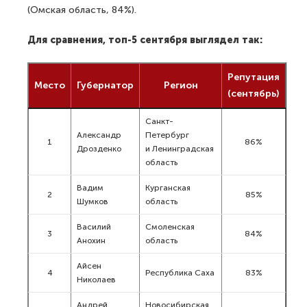
(Омская область, 84%).
Для сравнения, топ-5 сентября выглядел так:
Репутация
Место
Губернатор
Регион
(сентябрь)
Санкт-
Александр
Петербург
1
86%
Дрозденко
и Ленинградская
область
Вадим
Курганская
2
85%
Шумков
область
Василий
Смоленская
3
84%
Анохин
область
Айсен
4
Республика Саха
83%
Николаев
Андрей
Новосибирская