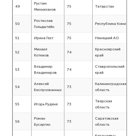
Рустам
49
75
Татарстан
Минниханов
Ростислав
50
75
Республика Коми
Гольдштейн
51
Ирина Гехт
75
Ненецкий АО
Михаил
Красноярский
52
74
Котюков
край
Владимир
Ставропольский
53
74
Владимиров
край
Алексей
Калининградская
54
73
Беспрозванных
область
Тверская
55
Игорь Руденя
73
область
Роман
Саратовская
56
73
Бусаргин
область
Карачаево-