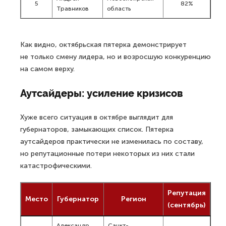
5
82%
Травников
область
Как видно, октябрьская пятерка демонстрирует
не только смену лидера, но и возросшую конкуренцию
на самом верху.
Аутсайдеры: усиление кризисов
Хуже всего ситуация в октябре выглядит для
губернаторов, замыкающих список. Пятерка
аутсайдеров практически не изменилась по составу,
но репутационные потери некоторых из них стали
катастрофическими.
Репутация
Место
Губернатор
Регион
(сентябрь)
Александр
Санкт-