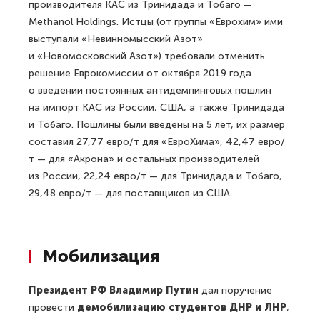
производителя КАС из Тринидада и Тобаго —
Methanol Holdings. Истцы (от группы «Еврохим» ими
выступали «Невинномысский Азот»
и «Новомосковский Азот») требовали отменить
решение Еврокомиссии от октября 2019 года
о введении постоянных антидемпинговых пошлин
на импорт КАС из России, США, а также Тринидада
и Тобаго. Пошлины были введены на 5 лет, их размер
составил 27,77 евро/т для «ЕвроХима», 42,47 евро/
т — для «Акрона» и остальных производителей
из России, 22,24 евро/т — для Тринидада и Тобаго,
29,48 евро/т — для поставщиков из США.
Мобилизация
Президент РФ Владимир Путин
дал поручение
провести
демобилизацию студентов ДНР и ЛНР
,