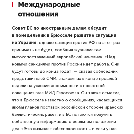
Международные
отношения
Совет ЕС по иностранным делам обсудит
в понедельник в Брюсселе развитие ситуации
на Украине
, однако санкции против РФ на этот раз
принимать не будет, сообщил журналистам
высокопоставленный европейский чиновник. «Над
новыми санкциями против России идет работа. Они
будут готовы до конца года», — сказал собеседник
представителей СМИ, знакомя их в конце прошлой
недели на условии анонимности с повесткой
совещания глав МИД Евросоюза. Он также отметил,
что в Брюсселе известно о сообщениях, касающихся
якобы планов поставок российской стороне иранских
баллистических ракет, и в ЕС пытаются получить
собственную информацию о реальном положении
дел. «Это вызывает обеспокоенность, и если у нас