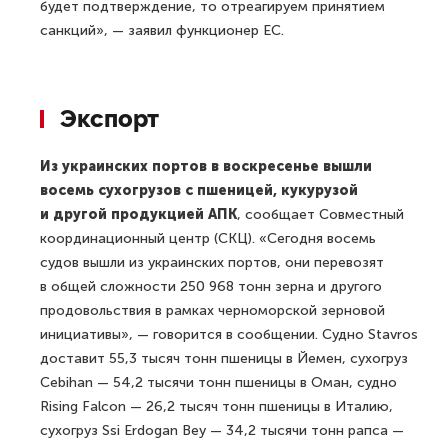
будет подтверждение, то отреагируем принятием
санкций», — заявил функционер ЕС.
Экспорт
Из украинских портов в воскресенье вышли
восемь сухогрузов с пшеницей, кукурузой
и другой продукцией АПК
, сообщает Совместный
координационный центр (СКЦ). «Сегодня восемь
судов вышли из украинских портов, они перевозят
в общей сложности 250 968 тонн зерна и другого
продовольствия в рамках черноморской зерновой
инициативы», — говорится в сообщении. Судно Stavros
доставит 55,3 тысяч тонн пшеницы в Йемен, сухогруз
Cebihan — 54,2 тысячи тонн пшеницы в Оман, судно
Rising Falcon — 26,2 тысяч тонн пшеницы в Италию,
сухогруз Ssi Erdogan Bey — 34,2 тысячи тонн рапса —