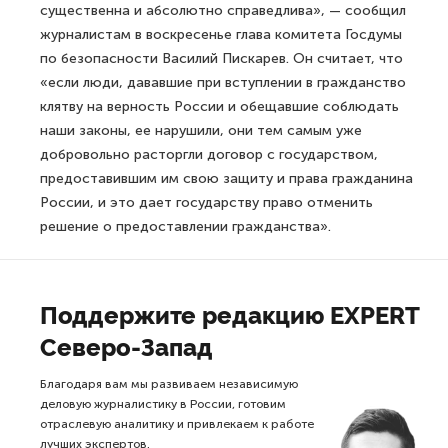
существенна и абсолютно справедлива», — сообщил
журналистам в воскресенье глава комитета Госдумы
по безопасности Василий Пискарев. Он считает, что
«если люди, дававшие при вступлении в гражданство
клятву на верность России и обещавшие соблюдать
наши законы, ее нарушили, они тем самым уже
добровольно расторгли договор с государством,
предоставившим им свою защиту и права гражданина
России, и это дает государству право отменить
решение о предоставлении гражданства».
Поддержите редакцию EXPERT
Северо-Запад
Благодаря вам мы развиваем независимую
деловую журналистику в России, готовим
отраслевую аналитику и привлекаем к работе
лучших экспертов.