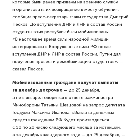
которые были ранее призваны на военную службу,
и организовать их возвращение к месту обучения,
сообщил пресс-секретарь главы государства Дмитрий
Песков. До вступления ДНР и ЛНР в состав России
студенты этих республик были мобилизованы.
«В настоящее время силы народной милиции
интегрированы в Вооруженные силы РФ после
вступления ДНР и ЛНР в состав России. Путин дал
поручение провести демобилизацию студентов», —
сказал Песков.
Мобилизованные граждане получат выплаты
за декабрь досрочно
— до 25 декабря,
а не в январе, говорится в ответе замминистра
Минобороны Татьяны Шевцовой на запрос депутата
Госдумы Максима Иванова. «Выплата денежных
средств гражданам РФ будет производиться
с 10 по 20 число следующего месяца за истекший,
а за декабрь календарного года — до 25 декабря», —