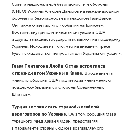
Совета национальной безопасности и обороны
(СНБО) Украины Алексей Данилов на международном
форуме по безопасности в канадском Галифаксе.
Он также отметил, что «события на Ближнем
Востоке, внутриполитическая ситуация в США
и других западных государствах влияют на поддержку
Украины. Исходим из того, что на внешнем треке
будет складываться непростая для Украины ситуация».
Глава Пентагона Ллойд Остин встретился
с президентом Украины в Киеве.
В ходе визита
министр обороны США подтвердил «неизменную
поддержку Украины со стороны Соединенных
Штатов».
Турция готова стать страной-хозяйкой
переговоров по Украине.
Об этом сообщил глава
турецкого МИД Хакан Фидан, представляя
в парламенте страны бюджет возглавляемого