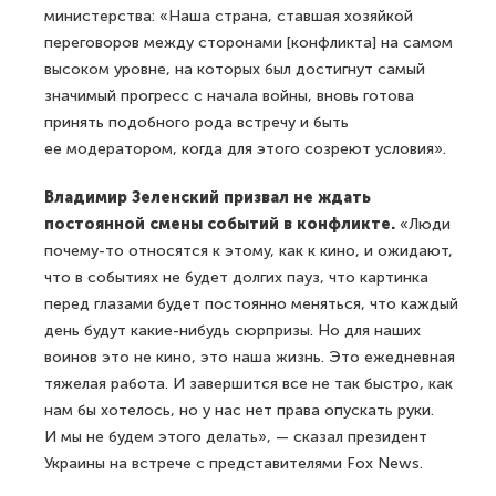
министерства: «Наша страна, ставшая хозяйкой
переговоров между сторонами [конфликта] на самом
высоком уровне, на которых был достигнут самый
значимый прогресс с начала войны, вновь готова
принять подобного рода встречу и быть
ее модератором, когда для этого созреют условия».
Владимир Зеленский призвал не ждать
постоянной смены событий в конфликте.
«Люди
почему-то относятся к этому, как к кино, и ожидают,
что в событиях не будет долгих пауз, что картинка
перед глазами будет постоянно меняться, что каждый
день будут какие-нибудь сюрпризы. Но для наших
воинов это не кино, это наша жизнь. Это ежедневная
тяжелая работа. И завершится все не так быстро, как
нам бы хотелось, но у нас нет права опускать руки.
И мы не будем этого делать», — сказал президент
Украины на встрече с представителями Fox News.