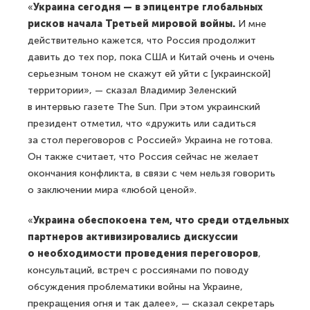
«
Украина сегодня — в эпицентре глобальных
рисков начала Третьей мировой войны.
И мне
действительно кажется, что Россия продолжит
давить до тех пор, пока США и Китай очень и очень
серьезным тоном не скажут ей уйти с [украинской]
территории», — сказал Владимир Зеленский
в интервью газете The Sun. При этом украинский
президент отметил, что «дружить или садиться
за стол переговоров с Россией» Украина не готова.
Он также считает, что Россия сейчас не желает
окончания конфликта, в связи с чем нельзя говорить
о заключении мира «любой ценой».
«
Украина обеспокоена тем, что среди отдельных
партнеров активизировались дискуссии
о необходимости проведения переговоров
,
консультаций, встреч с россиянами по поводу
обсуждения проблематики войны на Украине,
прекращения огня и так далее», — сказал секретарь