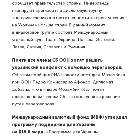
сообщает правительство страны, Нидерланды
планируют пригласить в диалоговую группу
«по привлечению к ответственности за преступления
на Украине» больше стран. В данный момент
в диалоговой группе состоят Международный
уголовный суд в Гааге, Украина, Польша, Эстония,
Литва, Латвия, Словакия и Румыния.
Почти все члены СБ ООН хотят решить
украинский конфликт с помощью переговоров.
Об этом сообщил РИА Новости постпред Мозамбика
при ООН Педро Комиссарио Афонсо. Дипломат
добавил, что в январе Мозамбик «был почти
единственным членом СБ, кто выступал за решение
путем переговоров».
Международный валютный фонд (МВФ) утвердил
программу поддержки для Украины
на $15,6 млрд.
«Программа для Украины,