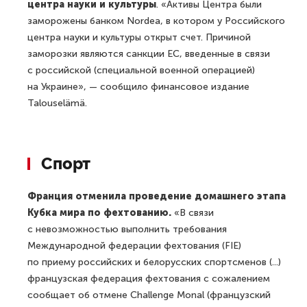
центра науки и культуры
. «Активы Центра были
заморожены банком Nordea, в котором у Российского
центра науки и культуры открыт счет. Причиной
заморозки являются санкции ЕС, введенные в связи
с российской (специальной военной операцией)
на Украине», — сообщило финансовое издание
Talouselämä.
Спорт
Франция отменила проведение домашнего этапа
Кубка мира по фехтованию.
«В связи
с невозможностью выполнить требования
Международной федерации фехтования (FIE)
по приему российских и белорусских спортсменов (...)
французская федерация фехтования с сожалением
сообщает об отмене Challenge Monal (французский