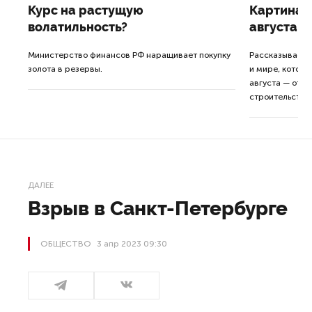
Курс на растущую
Картина н
волатильность?
августа
ные
Министерство финансов РФ наращивает покупку
Рассказываем 
золота в резервы.
и мире, которы
августа — от т
строительства 
ДАЛЕЕ
Взрыв в Санкт-Петербурге
ОБЩЕСТВО
3 апр 2023 09:30