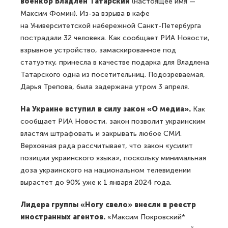
военкор Владлен Татарский
(настоящее имя —
Максим Фомин). Из-за взрыва в кафе
на Университетской набережной Санкт-Петербурга
пострадали 32 человека. Как сообщает РИА Новости,
взрывное устройство, замаскированное под
статуэтку, принесла в качестве подарка для Владлена
Татарского одна из посетительниц. Подозреваемая,
Дарья Трепова, была задержана утром 3 апреля.
На Украине вступил в силу закон «О медиа».
Как
сообщает РИА Новости, закон позволит украинским
властям штрафовать и закрывать любое СМИ.
Верховная рада рассчитывает, что закон «усилит
позиции украинского языка», поскольку минимальная
доза украинского на национальном телевидении
вырастет до 90% уже к 1 января 2024 года.
Лидера группы «Ногу свело» внесли в реестр
иностранных агентов.
«Максим Покровский*