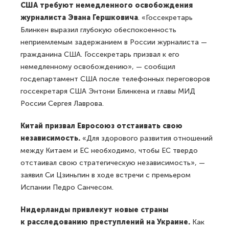
США требуют немедленного освобождения
журналиста Эвана Гершковича
. «Госсекретарь
Блинкен выразил глубокую обеспокоенность
неприемлемым задержанием в России журналиста —
гражданина США. Госсекретарь призвал к его
немедленному освобождению», — сообщил
госдепартамент США после телефонных переговоров
госсекретаря США Энтони Блинкена и главы МИД
России Сергея Лаврова.
Китай призвал Евросоюз отстаивать свою
независимость.
«Для здорового развития отношений
между Китаем и ЕС необходимо, чтобы ЕС твердо
отстаивал свою стратегическую независимость», —
заявил Си Цзиньпин в ходе встречи с премьером
Испании Педро Санчесом.
Нидерланды привлекут новые страны
к расследованию преступлений на Украине.
Как