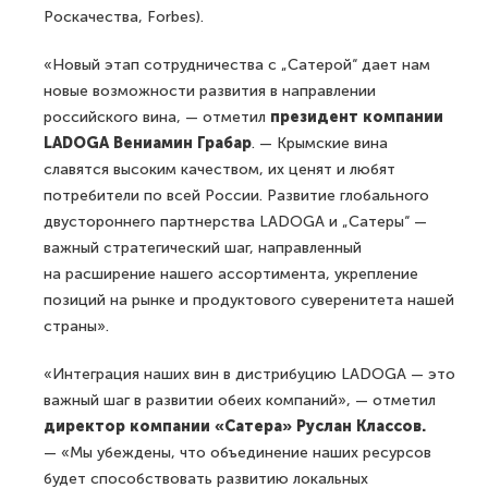
Роскачества, Forbes).
«Новый этап сотрудничества с „Сатерой“ дает нам
новые возможности развития в направлении
российского вина, — отметил
президент компании
LADOGA Вениамин Грабар
. — Крымские вина
славятся высоким качеством, их ценят и любят
потребители по всей России. Развитие глобального
двустороннего партнерства LADOGA и „Сатеры“ —
важный стратегический шаг, направленный
на расширение нашего ассортимента, укрепление
позиций на рынке и продуктового суверенитета нашей
страны».
«Интеграция наших вин в дистрибуцию LADOGA — это
важный шаг в развитии обеих компаний», — отметил
директор компании «Сатера» Руслан Классов.
— «Мы убеждены, что объединение наших ресурсов
будет способствовать развитию локальных