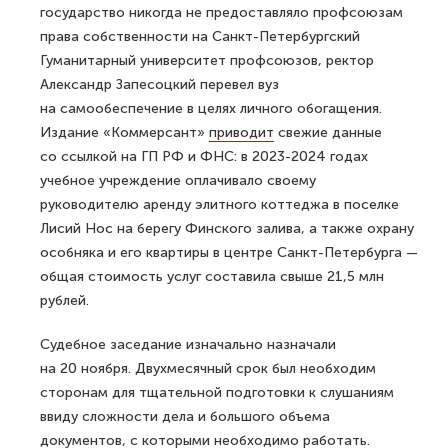
государство никогда не предоставляло профсоюзам
права собственности на Санкт-Петербургский
Гуманитарный университет профсоюзов, ректор
Александр Запесоцкий перевел вуз
на самообеспечение в целях личного обогащения.
Издание «Коммерсант»
приводит
свежие данные
со ссылкой на ГП РФ и ФНС: в 2023-2024 годах
учебное учреждение оплачивало своему
руководителю аренду элитного коттеджа в поселке
Лисий Нос на берегу Финского залива, а также охрану
особняка и его квартиры в центре Санкт-Петербурга —
общая стоимость услуг составила свыше 21,5 млн
рублей.
Судебное заседание изначально назначали
на 20 ноября. Двухмесячный срок был необходим
сторонам для тщательной подготовки к слушаниям
ввиду сложности дела и большого объема
документов, с которыми необходимо работать.