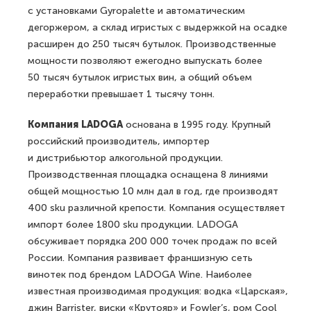
с установками Gyropalette и автоматическим
дегоржером, а склад игристых с выдержкой на осадке
расширен до 250 тысяч бутылок. Производственные
мощности позволяют ежегодно выпускать более
50 тысяч бутылок игристых вин, а общий объем
переработки превышает 1 тысячу тонн.
Компания LADOGA
основана в 1995 году. Крупный
российский производитель, импортер
и дистрибьютор алкогольной продукции.
Производственная площадка оснащена 8 линиями
общей мощностью 10 млн дал в год, где производят
400 sku различной крепости. Компания осуществляет
импорт более 1800 sku продукции. LADOGA
обсуживает порядка 200 000 точек продаж по всей
России. Компания развивает франшизную сеть
винотек под брендом LADOGA Wine. Наиболее
известная производимая продукция: водка «Царская»,
джин Barrister, виски «Крутояр» и Fowler’s, ром Cool