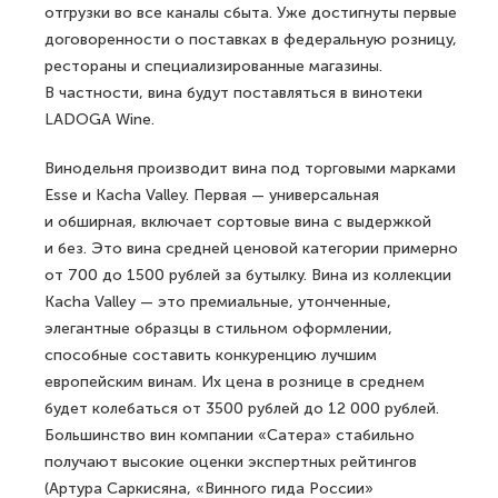
отгрузки во все каналы сбыта. Уже достигнуты первые
договоренности о поставках в федеральную розницу,
рестораны и специализированные магазины.
В частности, вина будут поставляться в винотеки
LADOGA Wine.
Винодельня производит вина под торговыми марками
Esse и Kacha Valley. Первая — универсальная
и обширная, включает сортовые вина с выдержкой
и без. Это вина средней ценовой категории примерно
от 700 до 1500 рублей за бутылку. Вина из коллекции
Kacha Valley — это премиальные, утонченные,
элегантные образцы в стильном оформлении,
способные составить конкуренцию лучшим
европейским винам. Их цена в рознице в среднем
будет колебаться от 3500 рублей до 12 000 рублей.
Большинство вин компании «Сатера» стабильно
получают высокие оценки экспертных рейтингов
(Артура Саркисяна, «Винного гида России»