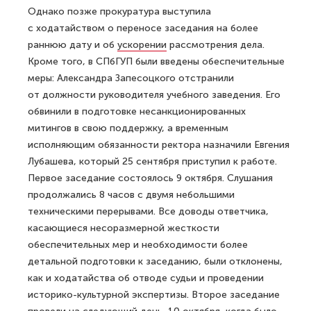
Однако позже прокуратура выступила
с ходатайством о переносе заседания на более
раннюю дату и об
ускорении
рассмотрения дела.
Кроме того, в СПбГУП были введены обеспечительные
меры: Александра Запесоцкого отстранили
от должности руководителя учебного заведения. Его
обвинили в подготовке несанкционированных
митингов в свою поддержку, а временным
исполняющим обязанности ректора назначили Евгения
Лубашева, который 25 сентября приступил к работе.
Первое заседание состоялось 9 октября. Слушания
продолжались 8 часов с двумя небольшими
техническими перерывами. Все доводы ответчика,
касающиеся несоразмерной жесткости
обеспечительных мер и необходимости более
детальной подготовки к заседанию, были отклонены,
как и ходатайства об отводе судьи и проведении
историко-культурной экспертизы. Второе заседание