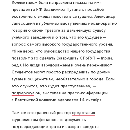
Коллективом были направлены
письма
на имя
президента РФ Владимира Путина с просьбой
экстренного вмешательства в ситуацию. Александр
Запесоцкий в публичных выступлениях неоднократно
говорил о своей тревоге за дальнейшую судьбу
учебного заведения и о том, что его будущее —
вопрос самого высокого государственного уровня.
«Я не верю, что руководство нашего государства
позволит это сделать (разрушить СПбГУП — (прим.
ред.). Но люди взбудоражены и очень переживают.
Студентов могут просто распределить по другим
вузам и общежитиям, необязательно в городе. Если
это случится, это будет преступление», —
подчеркнул
он, выступая на пресс-конференции
в Балтийской коллегии адвокатов 14 октября.
Там же отстраненный ректор
представил
журналистам финансовые документы,
подтверждающие траты и возврат средств