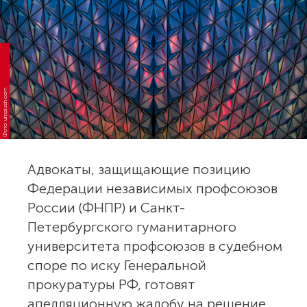
Фото: unsplash.com
Адвокаты, защищающие позицию
Федерации независимых профсоюзов
России (ФНПР) и Санкт-
Петербургского гуманитарного
университета профсоюзов в судебном
споре по иску Генеральной
прокуратуры РФ, готовят
апелляционную жалобу на решение