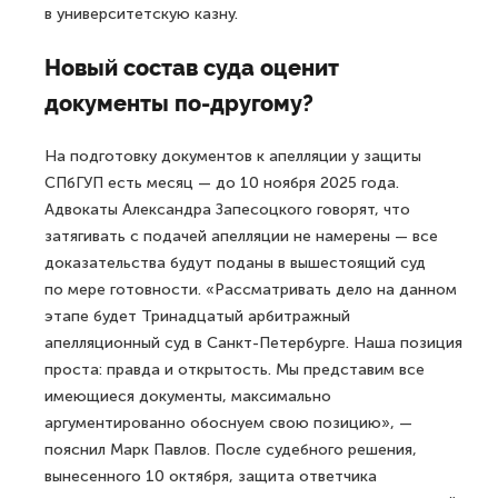
в университетскую казну.
Новый состав суда оценит
документы по-другому?
На подготовку документов к апелляции у защиты
СПбГУП есть месяц — до 10 ноября 2025 года.
Адвокаты Александра Запесоцкого говорят, что
затягивать с подачей апелляции не намерены — все
доказательства будут поданы в вышестоящий суд
по мере готовности. «Рассматривать дело на данном
этапе будет Тринадцатый арбитражный
апелляционный суд в Санкт-Петербурге. Наша позиция
проста: правда и открытость. Мы представим все
имеющиеся документы, максимально
аргументированно обоснуем свою позицию», —
пояснил Марк Павлов. После судебного решения,
вынесенного 10 октября, защита ответчика