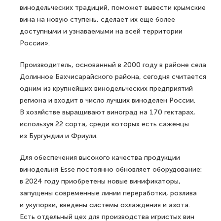
винодельческих традиций, поможет вывести крымские
вина на новую ступень, сделает их еще более
доступными и узнаваемыми на всей территории
России».
Производитель, основанный в 2000 году в районе села
Долинное Бахчисарайского района, сегодня считается
одним из крупнейших винодельческих предприятий
региона и входит в число лучших виноделен России.
В хозяйстве выращивают виноград на 170 гектарах,
используя 22 сорта, среди которых есть саженцы
из Бургундии и Фриули.
Для обеспечения высокого качества продукции
винодельня Esse постоянно обновляет оборудование:
в 2024 году приобретены новые винификаторы,
запущены современные линии переработки, розлива
и укупорки, введены системы охлаждения и азота.
Есть отдельный цех для производства игристых вин