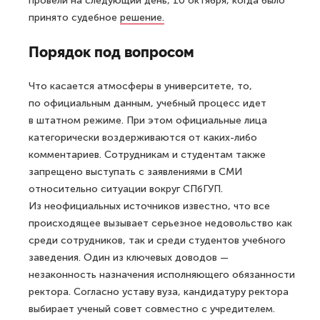
провели на следующий день, 10 октября, когда было
принято судебное
решение.
Порядок под вопросом
Что касается атмосферы в университете, то,
по официальным данным, учебный процесс идет
в штатном режиме. При этом официальные лица
категорически воздерживаются от каких-либо
комментариев. Сотрудникам и студентам также
запрещено выступать с заявлениями в СМИ
относительно ситуации вокруг СПбГУП.
Из неофициальных источников известно, что все
происходящее вызывает серьезное недовольство как
среди сотрудников, так и среди студентов учебного
заведения. Один из ключевых доводов —
незаконность назначения исполняющего обязанности
ректора. Согласно уставу вуза, кандидатуру ректора
выбирает ученый совет совместно с учредителем.