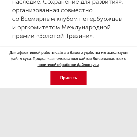
наследие. Сохранение для развития»,
организованная совместно
со Всемирным клубом петербуржцев
и оргкомитетом Международной
премии «Золотой Трезини».
Мероприятие призвано стать площадкой для диалога
Для эффективной работы сайта и Вашего удобства мы используем
о методах сохранения и интеграции объектов
файлы куки. Продолжая пользоваться сайтом Вы соглашаетесь с
политикой обработки файлов куки
.
архитектурного наследия в современную городскую
ткань через проекты редевелопмента. Программа
Принять
конференции разделена на две части: после
приветственной части, которая начнется в 13.30,
с 14.00 до 15.30 будет освещена роль самой
Академии Штиглица — ее преподавателей, студентов
и магистрантов — в проектах преобразования
исторических зданий и территорий. Затем, с 16.00
до 18.00, ведущие эксперты отрасли, включая
руководителей проектов, девелоперов,