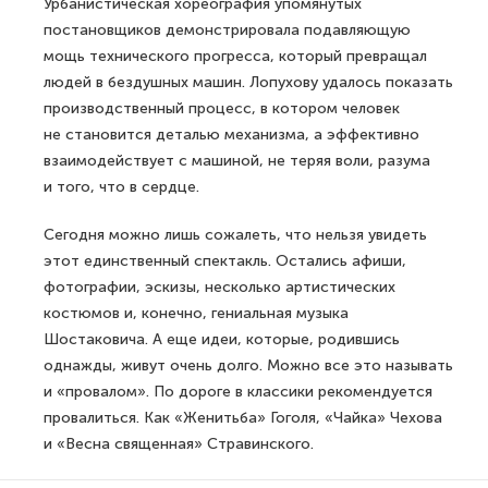
Урбанистическая хореография упомянутых
постановщиков демонстрировала подавляющую
мощь технического прогресса, который превращал
людей в бездушных машин. Лопухову удалось показать
производственный процесс, в котором человек
не становится деталью механизма, а эффективно
взаимодействует с машиной, не теряя воли, разума
и того, что в сердце.
Сегодня можно лишь сожалеть, что нельзя увидеть
этот единственный спектакль. Остались афиши,
фотографии, эскизы, несколько артистических
костюмов и, конечно, гениальная музыка
Шостаковича. А еще идеи, которые, родившись
однажды, живут очень долго. Можно все это называть
и «провалом». По дороге в классики рекомендуется
провалиться. Как «Женитьба» Гоголя, «Чайка» Чехова
и «Весна священная» Стравинского.