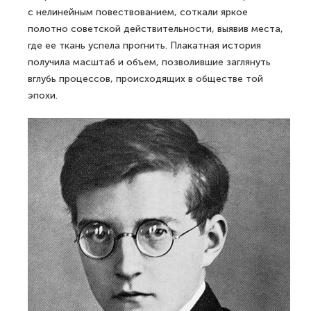
с нелинейным повествованием, соткали яркое
полотно советской действительности, выявив места,
где ее ткань успела прогнить. Плакатная история
получила масштаб и объем, позволившие заглянуть
вглубь процессов, происходящих в обществе той
эпохи.