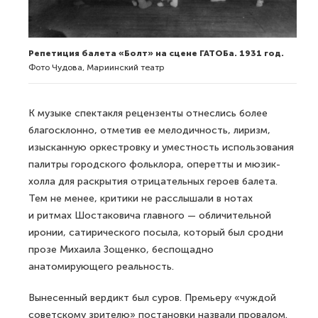
Репетиция балета «Болт» на сцене ГАТОБа. 1931 год.
Фото Чудова, Мариинский театр
К музыке спектакля рецензенты отнеслись более
благосклонно, отметив ее мелодичность, лиризм,
изысканную оркестровку и уместность использования
палитры городского фольклора, оперетты и мюзик-
холла для раскрытия отрицательных героев балета.
Тем не менее, критики не расслышали в нотах
и ритмах Шостаковича главного — обличительной
иронии, сатирического посыла, который был сродни
прозе Михаила Зощенко, беспощадно
анатомирующего реальность.
Вынесенный вердикт был суров. Премьеру «чуждой
советскому зрителю» постановки назвали провалом.