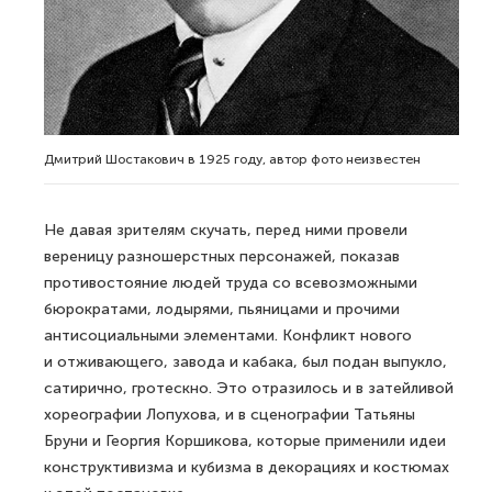
Дмитрий Шостакович в 1925 году, автор фото неизвестен
Не давая зрителям скучать, перед ними провели
вереницу разношерстных персонажей, показав
противостояние людей труда со всевозможными
бюрократами, лодырями, пьяницами и прочими
антисоциальными элементами. Конфликт нового
и отживающего, завода и кабака, был подан выпукло,
сатирично, гротескно. Это отразилось и в затейливой
хореографии Лопухова, и в сценографии Татьяны
Бруни и Георгия Коршикова, которые применили идеи
конструктивизма и кубизма в декорациях и костюмах