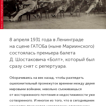
а
8 апреля 1931 года в Ленинграде
на сцене ГАТОБа (ныне Мариинского)
состоялась премьера балета
Д. Шостаковича «Болт», который был
сразу снят с репертуара.
Оборачиваясь на век назад, чтобы разглядеть
ошеломительный промежуток времени между двумя
мировыми войнами, невольно съеживаешься
от восторженного почтения и недостижимости уже
сотворенного. И многое из того, что в сегодняшнем