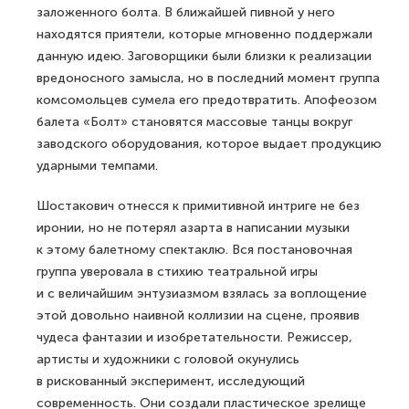
заложенного болта. В ближайшей пивной у него
находятся приятели, которые мгновенно поддержали
данную идею. Заговорщики были близки к реализации
вредоносного замысла, но в последний момент группа
комсомольцев сумела его предотвратить. Апофеозом
балета «Болт» становятся массовые танцы вокруг
заводского оборудования, которое выдает продукцию
ударными темпами.
Шостакович отнесся к примитивной интриге не без
иронии, но не потерял азарта в написании музыки
к этому балетному спектаклю. Вся постановочная
группа уверовала в стихию театральной игры
и с величайшим энтузиазмом взялась за воплощение
этой довольно наивной коллизии на сцене, проявив
чудеса фантазии и изобретательности. Режиссер,
артисты и художники с головой окунулись
в рискованный эксперимент, исследующий
современность. Они создали пластическое зрелище