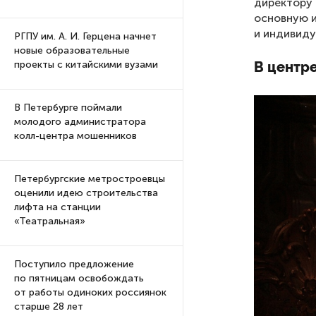
директору 
основную и
и индивиду
РГПУ им. А. И. Герцена начнет
новые образовательные
В центр
проекты с китайскими вузами
В Петербурге поймали
молодого администратора
колл-центра мошенников
Петербургские метростроевцы
оценили идею строительства
лифта на станции
«Театральная»
Поступило предложение
по пятницам освобождать
от работы одиноких россиянок
старше 28 лет