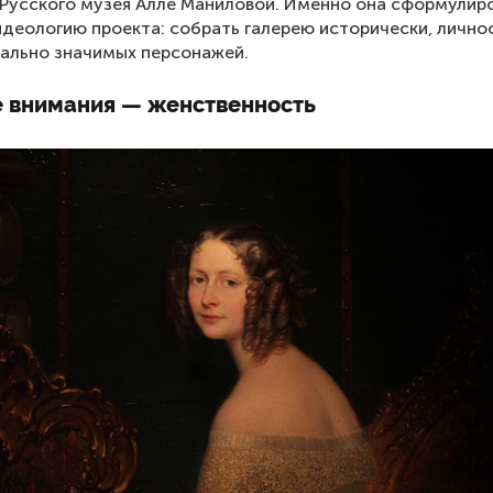
Русского музея Алле Маниловой. Именно она сформулир
деологию проекта: собрать галерею исторически, лично
ально значимых персонажей.
е внимания — женственность