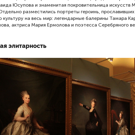
наида Юсупова и знаменитая покровительница искусств 
Отдельно разместились портреты героинь, прославивших
 культуру на весь мир: легендарные балерины Тамара Ка
лова, актриса Мария Ермолова и поэтесса Серебряного ве
ая элитарность