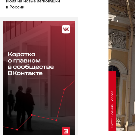
июля на новые легковушки
в России
Фото: Полина Попова