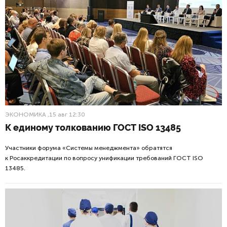
ЭКОНОМИКА
,15 авг 12:30
К единому толкованию ГОСТ ISO 13485
Участники форума «Системы менеджмента» обратятся
к Росаккредитации по вопросу унификации требований ГОСТ ISO
13485.