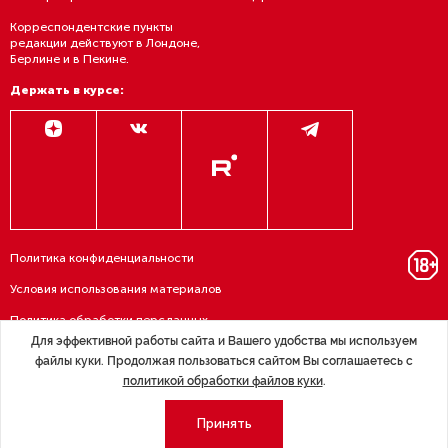
Корреспондентские пункты
редакции действуют в Лондоне,
Берлине и в Пекине.
Держать в курсе:
Политика конфиденциальности
Условия использования материалов
Политика обработки персданных
Для эффективной работы сайта и Вашего удобства мы используем
Договор — публичная оферта
файлы куки. Продолжая пользоваться сайтом Вы соглашаетесь с
политикой обработки файлов куки
.
RSS подписка
Принять
© 1995—2026 Группа «Эксперт» — Северо-Запад