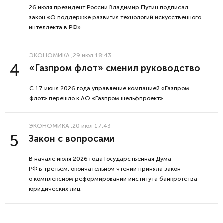
26 июля президент России Владимир Путин подписал
закон «О поддержке развития технологий искусственного
интеллекта в РФ».
ЭКОНОМИКА
,29 июл 18:43
«Газпром флот» сменил руководство
С 17 июня 2026 года управление компанией «Газпром
флот» перешло к АО «Газпром шельфпроект».
ЭКОНОМИКА
,20 июл 17:43
Закон с вопросами
В начале июля 2026 года Государственная Дума
РФ в третьем, окончательном чтении приняла закон
о комплексном реформировании института банкротства
юридических лиц.