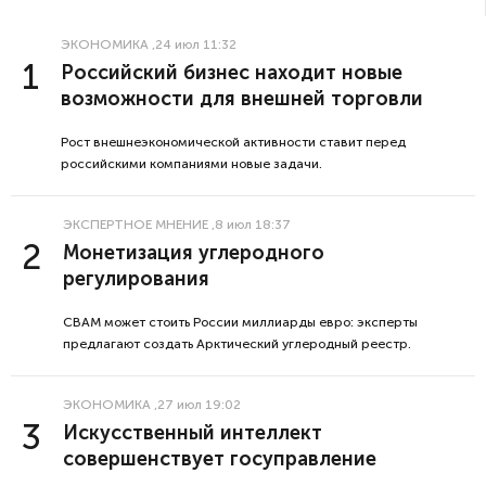
ЭКОНОМИКА
,24 июл 11:32
Российский бизнес находит новые
возможности для внешней торговли
Рост внешнеэкономической активности ставит перед
российскими компаниями новые задачи.
ЭКСПЕРТНОЕ МНЕНИЕ
,8 июл 18:37
Монетизация углеродного
регулирования
CBAM может стоить России миллиарды евро: эксперты
предлагают создать Арктический углеродный реестр.
ЭКОНОМИКА
,27 июл 19:02
Искусственный интеллект
совершенствует госуправление