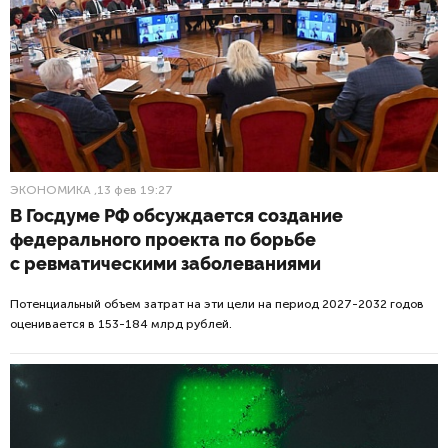
ЭКОНОМИКА
,13 фев 19:27
В Госдуме РФ обсуждается создание
федерального проекта по борьбе
с ревматическими заболеваниями
Потенциальный объем затрат на эти цели на период 2027-2032 годов
оценивается в 153-184 млрд рублей.