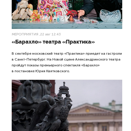
МЕРОПРИЯТИЯ
,22 авг 12:43
«Барахло» театра «Практика»
В сентябре московский театр «Практика» приедет на гастроли
в Санкт-Петербург. На Новой сцене Александринского театра
пройдут показы премьерного спектакля «Барахло»
в постановке Юрия Квятковского.