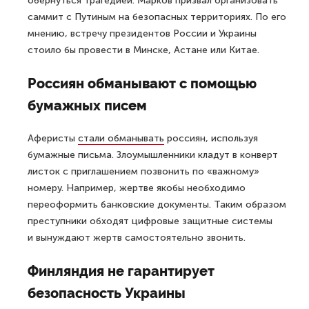
обернуться трагедией. Марков призвал организовать
саммит с Путиным на безопасных территориях. По его
мнению, встречу президентов России и Украины
стоило бы провести в Минске, Астане или Китае.
Россиян обманывают с помощью
бумажных писем
Аферисты
стали обманывать
россиян, используя
бумажные письма. Злоумышленники кладут в конверт
листок с приглашением позвонить по «важному»
номеру. Например, жертве якобы необходимо
переоформить банковские документы. Таким образом
преступники обходят цифровые защитные системы
и вынуждают жертв самостоятельно звонить.
Финляндия не гарантирует
безопасность Украины