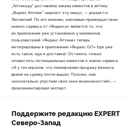
„Аптека.ру“ доставляла заказы клиентов в аптеку.
„Яндекс Аптеки“ закроют эту нишу», — указал г-н
Лисовский. По его мнению, ключевым преимуществом
нового сервиса от «Яндекса» является то, что
их приложение уже установлено у миллионов
пользователей: «Яндекс Аптеки» теперь
интегрированы в приложение «Яндекс GO» (где уже
есть такси, еда и доставка). Осталось только
оповестить потенциальных клиентов о новом сервисе.
«А у тех игроков, что планировали продажу бизнеса,
время на сделку почти вышло. Похоже, они
окончательно упустили свое окно возможностей», —
прокомментировал эксперт.
Поддержите редакцию EXPERT
Северо-Запад