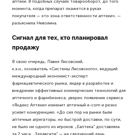
аптеки. В подобных случаях товарооборот, до того
момента, когда препарат окажется в руках
покупателя — это зона ответственности аптеки», —
разъяснила Неволина.
Сигнал для тех, кто планировал
продажу
В свою очередь, Павел Лисовский,
к.э.н., основатель «Системы Лисовского», ведущий
международный экономист-эксперт
фармацевтического рынка, лидер в разработке и
внедрении эффективных коммерческих технологий для
аптечного и фармбизнеса, уверен: появление сервиса
«Яндекс Аптеки» изменит аптечный e-com и резко
усилит конкуренцию. «До сих пор на рынке были
аптечные агрегаторы, но быстрой доставки, по сути,
не было ни одного из игроков. „Eаптека“ доставляла
за 2 часа, „Здравсити“ — на следующий день,