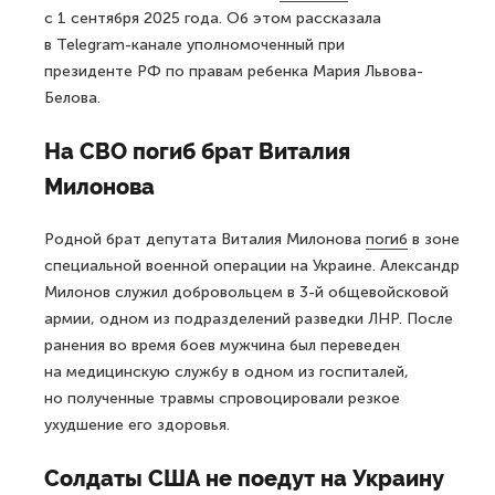
с 1 сентября 2025 года. Об этом рассказала
в Telegram-канале уполномоченный при
президенте РФ по правам ребенка Мария Львова-
Белова.
На СВО погиб брат Виталия
Милонова
Родной брат депутата Виталия Милонова
погиб
в зоне
специальной военной операции на Украине. Александр
Милонов служил добровольцем в 3-й общевойсковой
армии, одном из подразделений разведки ЛНР. После
ранения во время боев мужчина был переведен
на медицинскую службу в одном из госпиталей,
но полученные травмы спровоцировали резкое
ухудшение его здоровья.
Солдаты США не поедут на Украину