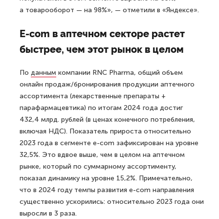
а товарооборот — на 98%», — отметили в «Яндексе».
Е-com в аптечном секторе растет
быстрее, чем этот рынок в целом
По
данным
компании RNC Pharma, общий объем
онлайн продаж/бронирования продукции аптечного
ассортимента (лекарственные препараты +
парафармацевтика) по итогам 2024 года достиг
432,4 млрд. рублей (в ценах конечного потребления,
включая НДС). Показатель прироста относительно
2023 года в сегменте e-com зафиксирован на уровне
32,5%. Это вдвое выше, чем в целом на аптечном
рынке, который по суммарному ассортименту,
показал динамику на уровне 15,2%. Примечательно,
что в 2024 году темпы развития e-com направления
существенно ускорились: относительно 2023 года они
выросли в 3 раза.