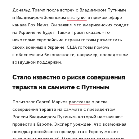
Дональд Трамп после встреч с Владимиром Путиным
и Владимиром Зеленским
выступил
в прямом эфире
канала Fox News. Он заявил, что американских солдат
на Украине не будет. Также Трамп сказал, что
некоторые европейские страны готовы разместить
своих военных в Украине. США готовы помочь
в обеспечении безопасности, например, посредством
воздушной поддержки.
Стало известно о риске совершения
теракта на саммите с Путиным
Политолог Сергей Марков
рассказал
о риске
совершения теракта на саммите с президентом
России Владимиром Путиным, который настаивают
провести в Европе. Эксперт убежден, что возможная
поездка российского президента в Европу может