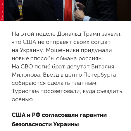
Фото: kremlin.ru
На этой неделе Дональд Трамп заявил,
что США не отправят своих солдат
на Украину. Мошенники придумали
новые способы обмана россиян.
На СВО погиб брат депутат Виталия
Милонова. Въезд в центр Петербурга
собираются сделать платным.
Туристам посоветовали, куда съездить
осенью.
США и РФ согласовали гарантии
безопасности Украины