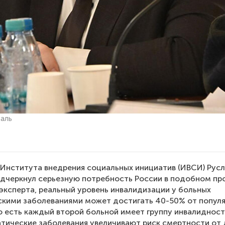
аль
Института внедрения социальных инициатив (ИВСИ) Рус
дчеркнул серьезную потребность России в подобном про
эксперта, реальный уровень инвалидизации у больных
кими заболеваниями может достигать 40-50% от популя
о есть каждый второй больной имеет группу инвалидност
атические заболевания увеличивают риск смертности от 