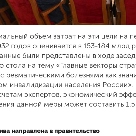
альный объем затрат на эти цели на 
32 годов оценивается в 153-184 млрд р
анные были представлены в ходе засе
о стола на тему «Главные векторы стра
 с ревматическими болезнями как зна
ом инвалидизации населения России».
счетам экспертов, экономический эфф
ения данной меры может составить 1,
ива направлена в правительство