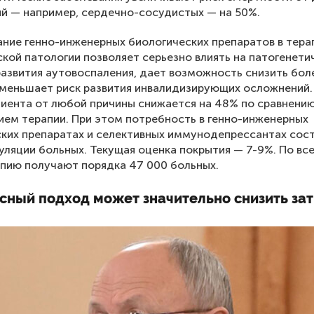
й — например, сердечно-сосудистых — на 50%.
ние генно-инженерных биологических препаратов в тера
кой патологии позволяет серьезно влиять на патогенети
азвития аутовоспаления, дает возможность снизить бол
меньшает риск развития инвалидизирующих осложнений.
иента от любой причины снижается на 48% по сравнени
ием терапии. При этом потребность в генно-инженерных
ких препаратах и селективных иммунодепрессантах сост
уляции больных. Текущая оценка покрытия — 7-9%. По вс
пию получают порядка 47 000 больных.
сный подход может значительно снизить за