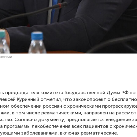
инный
ь председателя комитета Государственной Думы РФ по
лексей Куринный отметил, что законопроект о бесплатн
нном обеспечении россиян с хроническими прогрессиру
ями, в том числе ревматическими, направлен на рассмо
ьство. Согласно документу, предполагается внедрение за
а программы лекобеспечения всех пациентов с хроничес
ующими заболеваниями, включая ревматические.