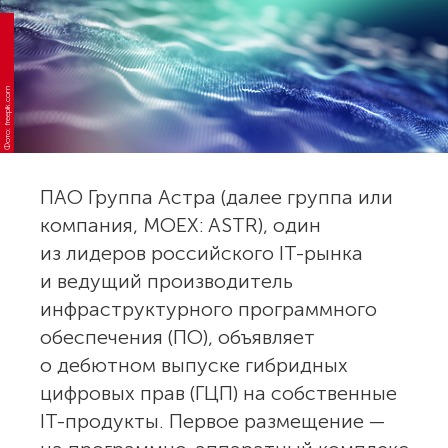
Фото: freepik.com
ПАО Группа Астра (далее группа или
компания, MOEX: ASTR), один
из лидеров российского IT-рынка
и ведущий производитель
инфраструктурного программного
обеспечения (ПО), объявляет
о дебютном выпуске гибридных
цифровых прав (ГЦП) на собственные
IT-продукты. Первое размещение —