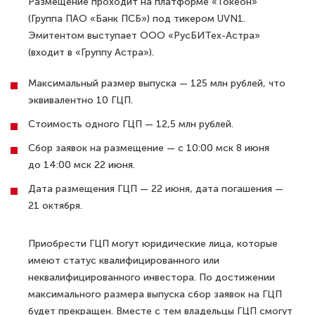
Размещение проходит на платформе «Токеон»
(Группа ПАО «Банк ПСБ») под тикером UVN1.
Эмитентом выступает ООО «РусБИТех-Астра»
(входит в «Группу Астра»).
Максимальный размер выпуска — 125 млн рублей, что
эквивалентно 10 ГЦП.
Стоимость одного ГЦП — 12,5 млн рублей.
Сбор заявок на размещение — с 10:00 мск 8 июня
до 14:00 мск 22 июня.
Дата размещения ГЦП — 22 июня, дата погашения —
21 октября.
Приобрести ГЦП могут юридические лица, которые
имеют статус квалифицированного или
неквалифицированного инвестора. По достижении
максимального размера выпуска сбор заявок на ГЦП
будет прекращен. Вместе с тем владельцы ГЦП смогут