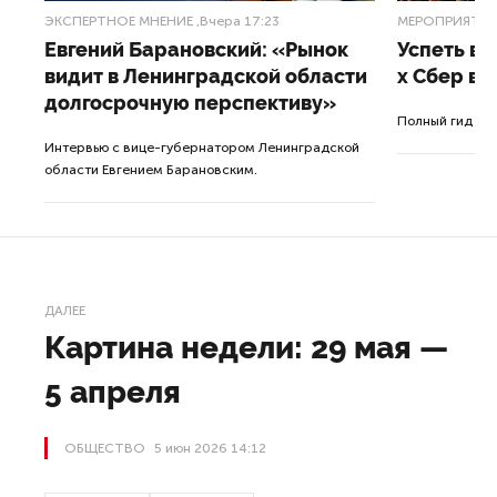
ЭКСПЕРТНОЕ МНЕНИЕ
,Вчера 17:23
МЕРОПРИЯТИ
Евгений Барановский: «Рынок
Успеть вс
видит в Ленинградской области
x Сбер в 
долгосрочную перспективу»
ле
Полный гид по
Интервью с вице-губернатором Ленинградской
а.
области Евгением Барановским.
ДАЛЕЕ
Картина недели: 29 мая —
5 апреля
ОБЩЕСТВО
5 июн 2026 14:12