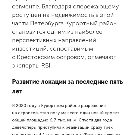
сегменте. Благодаря опережающему
росту цен на недвижимость в этой
части Петербурга Курортный район
становится одним из наиболее
перспективных направлений
инвестиций, сопоставимым
с Крестовским островом, отмечают
эксперты RBI.
Развитие локации за последние пять
лет
В 2020 году в Курортном районе разрешение
на строительство получил всего один новый проект
общей площадью 6,7 тыс. кв. м. Спустя два года
девелоперы приступили к реализации сразу трех
проектов на 47 тыс. кв. м рядом с Финским заливом.