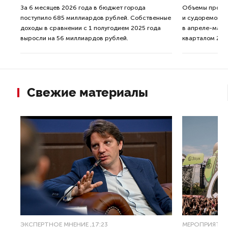
За 6 месяцев 2026 года в бюджет города
Объемы произв
поступило 685 миллиардов рублей. Собственные
и судоремонтн
них
доходы в сравнении с 1 полугодием 2025 года
в апреле-мае 
выросли на 56 миллиардов рублей.
кварталом 202
Свежие материалы
ЭКСПЕРТНОЕ МНЕНИЕ
,17:23
МЕРОПРИЯТИ