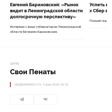
Евгений Барановский: «Рынок
Успеть вс
видит в Ленинградской области
x Сбер в 
долгосрочную перспективу»
ле
Полный гид по
Интервью с вице-губернатором Ленинградской
а.
области Евгением Барановским.
ДАЛЕЕ
Свои Пенаты
НЕДВИЖИМОСТЬ
5 фев 2026 16:32