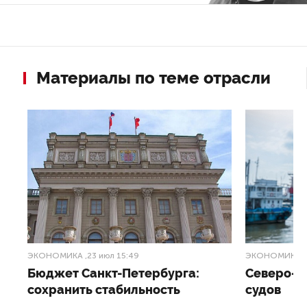
Материалы по теме отрасли
ЭКОНОМИКА
,23 июл 15:49
ЭКОНОМИКА
,
в
Бюджет Санкт-Петербурга:
Северо-З
сохранить стабильность
судов