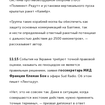
системы противовоздушной обороны (ПВО)
«Полимент-Редут» и установки вертикального пуска
крылатых ракет «Калибр».
«Группа таких кораблей могла бы обеспечить как
защиту основных коммуникаций на Балтике, так
и нести определенный ответный ракетный потенциал
с дальностью действия до 2500 километров», —
рассказывает автор.
11:15
События на Украине требуют точной правовой
оценки, называть их геноцидом не является
правильным решением, заявил
госсекретарь МИД
Франции Клеман Бон
в эфире Sud Radio. Об этом
пишет «Лента.ру».
«Нет, это не совсем так. Даже в ситуации, когда
совершаются жестокие действия, нужно применять
точные термины», — призвал дипломат в ответ