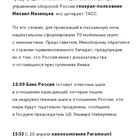
управления обороной России
генерал-полковник
Михаил Мизинцев
, его цитирует ТАСС.
По его словам, для провокаций в пасхальную ночь
нацбатальоны сформировали 70 мобильных групп
с минометами. Представитель Минобороны обратился
к странам «цивилизованного Запада», предупредив
их о том, что Россия имеет доказательства
о готовящихся преступлениях Киева.
16:09 Банк России
готовит ответные шаги
в отношении юрисдикций, которые пошли
на недружественные шаги в отношении России, эти
меры будут тщательно продуманы, сообщила
в Госдуме председатель ЦБ Эльвира Набиуллина.
15:53
С 20 апреля
кинокомпания Paramount