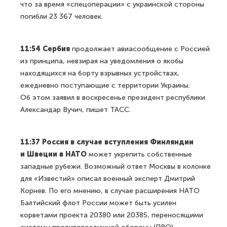
что за время «спецоперации» с украинской стороны
погибли 23 367 человек.
11:54 Сербия
продолжает авиасообщение с Россией
из принципа, невзирая на уведомления о якобы
находящихся на борту взрывных устройствах,
ежедневно поступающие с территории Украины.
Об этом заявил в воскресенье президент республики
Александар Вучич, пишет ТАСС.
11:37
Россия в случае вступления Финляндии
и Швеции в НАТО
может укрепить собственные
западные рубежи. Возможный ответ Москвы в колонке
для «Известий» описал военный эксперт Дмитрий
Корнев. По его мнению, в случае расширения НАТО
Балтийский флот России может быть усилен
корветами проекта 20380 или 20385, переносящими