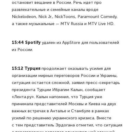
остановит вещание в России. Речь идет про
развлекательные и семейные каналы вроде
Nickelodeon, Nick Jr., NickToons, Paramount Comedy,
а также музыкальные — MTV Russia и MTV Live HD.
15:44 Spotify
удален из AppStore для пользователей
из России.
15:12 Турция
продолжает оказывать усилия для
организации мирных переговоров России и Украины,
ситуация остается сложной, заявил пресс-секретарь
президента Турции Ибрагим Калын, сообщает
«Лента.ру». Калын напомнил, что Турция уже
принимала представителей Москвы и Киева на двух
важных встречах в Анталье и Стамбуле в рамках
усилий по решению украинского кризиса. Вместе
с тем представитель Эрдогана отметил, что ситуация