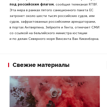
под российским флагом
, сообщил телеканал RTBF.
Эта мера в рамках пятого санкционного пакета ЕС
затронет около шести тысяч российских судов, или
судов, зафрахтованных российскими арендаторами,
в портах Антверпена, Зебрюгге и Гента, отмечает СМИ
со ссылкой на бельгийского министра юстиции
и по делам Северного моря Винсента Ван Кикенборна.
Свежие материалы