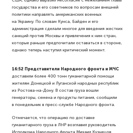
США, однако выразил несогласие с нежеланием главы
государства и его советников по вопросам внешней
политики направлять американских военных
на Украину. По словам Кунса, Байден и его
администрация сделали многое для введения жестких
санкций против Москвы и привлечения к ним стран,
которые раньше предпочитали оставаться в стороне,
однако теперь наступил критический момент.
16:52 Представители Народного фронта и МЧС
доставили более 400 тонн гуманитарной помощи
жителям Донецкой и Луганской народных республик
из Ростова-на-Дону. В состав груза вошли
генераторы, семена и продукты питания, сообщили
в понедельник в пресс-службе Народного фронта.
Отмечается, что операцию по доставке
гуманитарного груза в ЛНР возглавил руководитель
Исполкома Народного фронта Михаил Кузнецов.