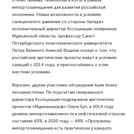
отечественных технологий в АЗРФ в рамках
импортозамещения для развития российской
экономики. Новые возможности в условиях
санкционного давления со стороны Запада»
исполнительный директор Ассоциации полярников
Мурманской области, профессор Санкт-
Петербургского политехнического университета
Петра Великого Алексей Фадеев сказал о том, что
российские арктические проекты живут в условиях
санкций с 2014 года, и приспособились к этим
жестким условиям.
Впрочем, другие участники обсуждения были более
пессимистичны. По подсчетам генерального
директора Ассоциации подрядчиков арктических
проектов «Мурманшельф» Ольги Буч, в 2014 году
уровень импортозависимости в нефтегазовой отрасли
составлял 60%, в 2020 году — 48%. «Программы
импортозамещения есть практически у каждого