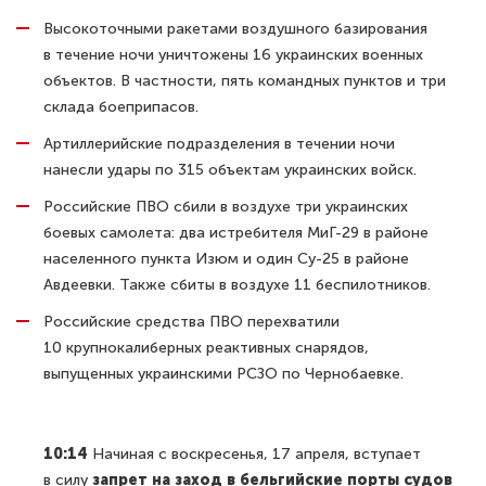
Высокоточными ракетами воздушного базирования
в течение ночи уничтожены 16 украинских военных
объектов. В частности, пять командных пунктов и три
склада боеприпасов.
Артиллерийские подразделения в течении ночи
нанесли удары по 315 объектам украинских войск.
Российские ПВО сбили в воздухе три украинских
боевых самолета: два истребителя МиГ-29 в районе
населенного пункта Изюм и один Су-25 в районе
Авдеевки. Также сбиты в воздухе 11 беспилотников.
Российские средства ПВО перехватили
10 крупнокалиберных реактивных снарядов,
выпущенных украинскими РСЗО по Чернобаевке.
10:14
Начиная с воскресенья, 17 апреля, вступает
в силу
запрет на заход в бельгийские порты судов