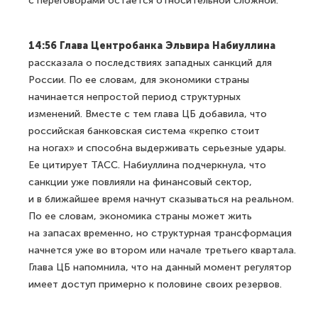
с переговорами остается относительной сложной.
14:56 Глава Центробанка Эльвира Набиуллина
рассказала о последствиях западных санкций для
России. По ее словам, для экономики страны
начинается непростой период структурных
изменений. Вместе с тем глава ЦБ добавила, что
российская банковская система «крепко стоит
на ногах» и способна выдерживать серьезные удары.
Ее цитирует ТАСС. Набиуллина подчеркнула, что
санкции уже повлияли на финансовый сектор,
и в ближайшее время начнут сказываться на реальном.
По ее словам, экономика страны может жить
на запасах временно, но структурная трансформация
начнется уже во втором или начале третьего квартала.
Глава ЦБ напомнила, что на данный момент регулятор
имеет доступ примерно к половине своих резервов.