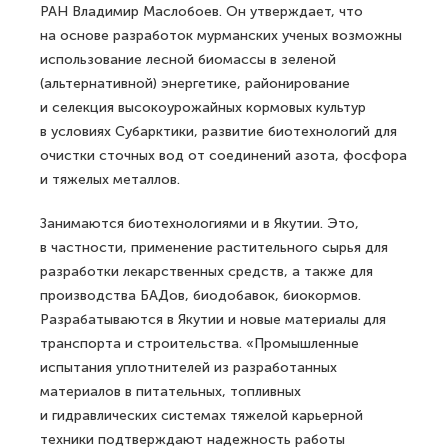
РАН Владимир Маслобоев. Он утверждает, что
на основе разработок мурманских ученых возможны
использование лесной биомассы в зеленой
(альтернативной) энергетике, районирование
и селекция высокоурожайных кормовых культур
в условиях Субарктики, развитие биотехнологий для
очистки сточных вод от соединений азота, фосфора
и тяжелых металлов.
Занимаются биотехнологиями и в Якутии. Это,
в частности, применение растительного сырья для
разработки лекарственных средств, а также для
производства БАДов, биодобавок, биокормов.
Разрабатываются в Якутии и новые материалы для
транспорта и строительства. «Промышленные
испытания уплотнителей из разработанных
материалов в питательных, топливных
и гидравлических системах тяжелой карьерной
техники подтверждают надежность работы