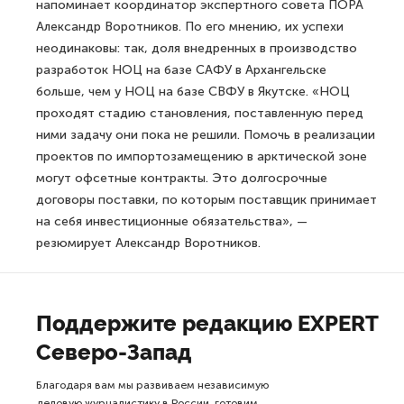
напоминает координатор экспертного совета ПОРА
Александр Воротников. По его мнению, их успехи
неодинаковы: так, доля внедренных в производство
разработок НОЦ на базе САФУ в Архангельске
больше, чем у НОЦ на базе СВФУ в Якутске. «НОЦ
проходят стадию становления, поставленную перед
ними задачу они пока не решили. Помочь в реализации
проектов по импортозамещению в арктической зоне
могут офсетные контракты. Это долгосрочные
договоры поставки, по которым поставщик принимает
на себя инвестиционные обязательства», —
резюмирует Александр Воротников.
Поддержите редакцию EXPERT
Северо-Запад
Благодаря вам мы развиваем независимую
деловую журналистику в России, готовим