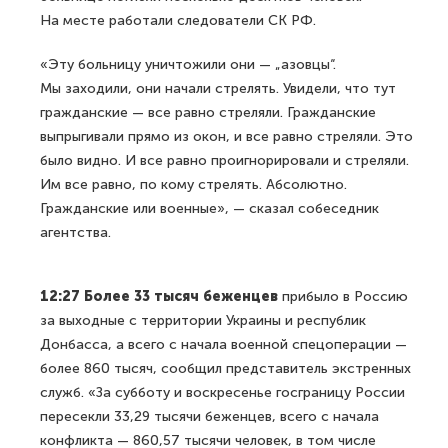
На месте работали следователи СК РФ.
«Эту больницу уничтожили они — „азовцы“.
Мы заходили, они начали стрелять. Увидели, что тут
гражданские — все равно стреляли. Гражданские
выпрыгивали прямо из окон, и все равно стреляли. Это
было видно. И все равно проигнорировали и стреляли.
Им все равно, по кому стрелять. Абсолютно.
Гражданские или военные», — сказал собеседник
агентства.
12:27 Более 33 тысяч беженцев
прибыло в Россию
за выходные с территории Украины и республик
Донбасса, а всего с начала военной спецоперации —
более 860 тысяч, сообщил представитель экстренных
служб. «За субботу и воскресенье госграницу России
пересекли 33,29 тысячи беженцев, всего с начала
конфликта — 860,57 тысячи человек, в том числе