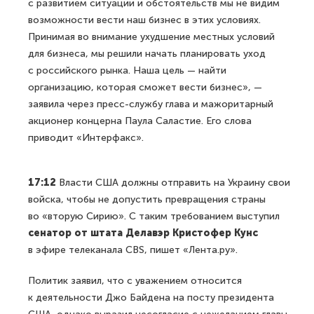
с развитием ситуации и обстоятельств мы не видим
возможности вести наш бизнес в этих условиях.
Принимая во внимание ухудшение местных условий
для бизнеса, мы решили начать планировать уход
с российского рынка. Наша цель — найти
организацию, которая сможет вести бизнес», —
заявила через пресс-службу глава и мажоритарный
акционер концерна Паула Саластие. Его слова
приводит «Интерфакс».
17:12
Власти США должны отправить на Украину свои
войска, чтобы не допустить превращения страны
во «вторую Сирию». С таким требованием выступил
сенатор от штата Делавэр Кристофер Кунс
в эфире телеканала CBS, пишет «Лента.ру».
Политик заявил, что с уважением относится
к деятельности Джо Байдена на посту президента