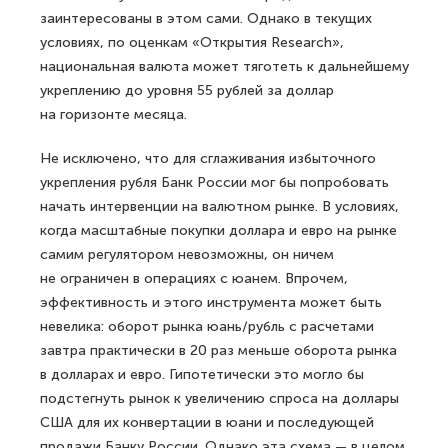
заинтересованы в этом сами. Однако в текущих
условиях, по оценкам «Открытия Research»,
национальная валюта может тяготеть к дальнейшему
укреплению до уровня 55 рублей за доллар
на горизонте месяца.
Не исключено, что для сглаживания избыточного
укрепления рубля Банк России мог бы попробовать
начать интервенции на валютном рынке. В условиях,
когда масштабные покупки доллара и евро на рынке
самим регулятором невозможны, он ничем
не ограничен в операциях с юанем. Впрочем,
эффективность и этого инструмента может быть
невелика: оборот рынка юань/рубль с расчетами
завтра практически в 20 раз меньше оборота рынка
в долларах и евро. Гипотетически это могло бы
подстегнуть рынок к увеличению спроса на доллары
США для их конвертации в юани и последующей
продажи Банку России. Однако эта схема — в целом