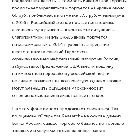
предложения валюты. Стоимость бивалютной корзины
продолжает укрепляться и торгуется на уровне около
60 руб., приближаясь к отметке 57,5 руб. — минимума
с 2016 г. Российский экспорт остается высоким,
а конъюнктура рынков — в контексте ситуации —
благоприятной. Нефть URALS вновь торгуется
на максимальных с 2014 г. уровнях, а принятие
шестого пакета санкций Евросоюза,
ограничивающего нефтегазовый импорт из России,
забуксовало. Предложения США ввести пошлину
на импорт или переработку российской нефти
не сильно повлияют на конъюнктуру, однако вполне
могут уменьшить ощущение «токсичности»
от ее использования и лишь повысить спрос.
На этом фоне импорт продолжает снижаться. Так,
по оценкам «Открытие Research» на основе данных
Банка России, сальдо торгового баланса по торговле
товарами и услугами только за апрель могло