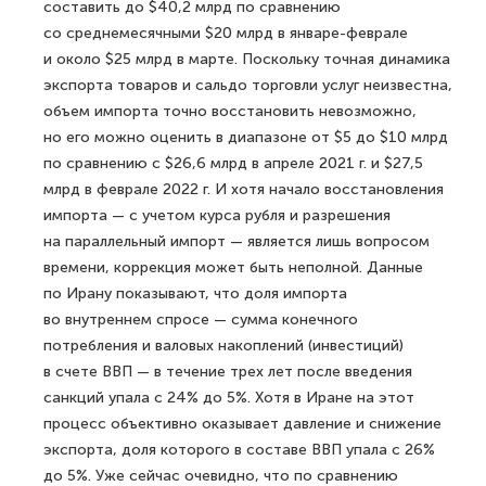
составить до $40,2 млрд по сравнению
со среднемесячными $20 млрд в январе-феврале
и около $25 млрд в марте. Поскольку точная динамика
экспорта товаров и сальдо торговли услуг неизвестна,
объем импорта точно восстановить невозможно,
но его можно оценить в диапазоне от $5 до $10 млрд
по сравнению с $26,6 млрд в апреле 2021 г. и $27,5
млрд в феврале 2022 г. И хотя начало восстановления
импорта — с учетом курса рубля и разрешения
на параллельный импорт — является лишь вопросом
времени, коррекция может быть неполной. Данные
по Ирану показывают, что доля импорта
во внутреннем спросе — сумма конечного
потребления и валовых накоплений (инвестиций)
в счете ВВП — в течение трех лет после введения
санкций упала с 24% до 5%. Хотя в Иране на этот
процесс объективно оказывает давление и снижение
экспорта, доля которого в составе ВВП упала с 26%
до 5%. Уже сейчас очевидно, что по сравнению