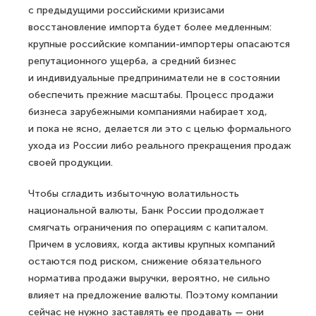
с предыдущими российскими кризисами
восстановление импорта будет более медленным:
крупные российские компании-импортеры опасаются
репутационного ущерба, а средний бизнес
и индивидуальные предприниматели не в состоянии
обеспечить прежние масштабы. Процесс продажи
бизнеса зарубежными компаниями набирает ход,
и пока не ясно, делается ли это с целью формального
ухода из России либо реального прекращения продаж
своей продукции.
Чтобы сгладить избыточную волатильность
национальной валюты, Банк России продолжает
смягчать ограничения по операциям с капиталом.
Причем в условиях, когда активы крупных компаний
остаются под риском, снижение обязательного
норматива продажи выручки, вероятно, не сильно
влияет на предложение валюты. Поэтому компании
сейчас не нужно заставлять ее продавать — они