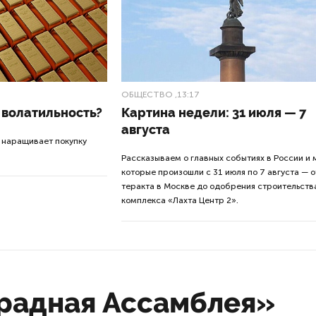
ОБЩЕСТВО
,13:17
 волатильность?
Картина недели: 31 июля — 7
августа
 наращивает покупку
Рассказываем о главных событиях в России и 
которые произошли с 31 июля по 7 августа — о
теракта в Москве до одобрения строительств
комплекса «Лахта Центр 2».
радная Ассамблея»