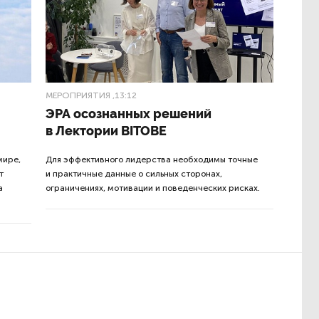
МЕРОПРИЯТИЯ
,13:12
ЭРА осознанных решений
в Лектории BITOBE
мире,
Для эффективного лидерства необходимы точные
т
и практичные данные о сильных сторонах,
а
ограничениях, мотивации и поведенческих рисках.