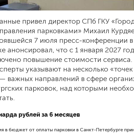
данные привел директор СПб ГКУ «Горо
управления парковками» Михаил Курдя
тоявшейся 7 июля пресс-конференции в
е анонсировал, что с 1 января 2027 го
лючено повышение стоимости сервиса.
сперты указывают на несколько «точек
 — важных направлений в сфере органи
ургских парковок, над которыми необх
ать.
иарда рублей за 6 месяцев
я в бюджет от оплаты парковки в Санкт-Петербурге при