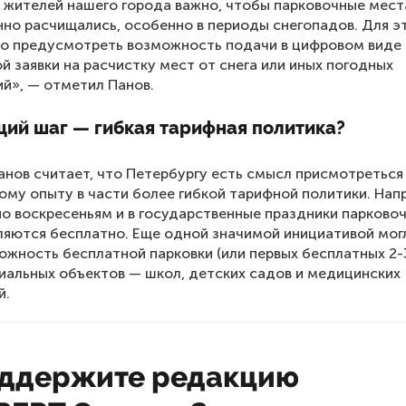
 жителей нашего города важно, чтобы парковочные мест
но расчищались, особенно в периоды снегопадов. Для э
о предусмотреть возможность подачи в цифровом виде
й заявки на расчистку мест от снега или иных погодных
й», — отметил Панов.
ий шаг — гибкая тарифная политика?
нов считает, что Петербургу есть смысл присмотреться
ому опыту в части более гибкой тарифной политики. Нап
по воскресеньям и в государственные праздники парково
яются бесплатно. Еще одной значимой инициативой мог
ожность бесплатной парковки (или первых бесплатных 2-
иальных объектов — школ, детских садов и медицинских
й.
ддержите редакцию