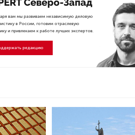
PERT Северо-Запад
аря вам мы развиваем независимую деловую
истику в России, готовим отраслевую
ику и привлекаем к работе лучших экспертов.
оддержать редакцию