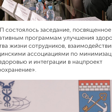
П состоялось заседание, посвященное
ативным программам улучшения здоро
тва жизни сотрудников, взаимодейств
цинскими ассоциациями по минимизац
здоровью и интеграции в нацпроект
оохранение».