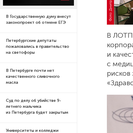
В Государственную думу внесут
законопроект об отмене ЕГЭ
В ЛОТП
Петербургские депутаты
корпор
пожаловались в правительство
и качес
на светофоры
с меди
В Петербурге почти нет
рисков 
качественного сливочного
«Здрав
масла
Суд по делу об убийстве 9-
летнего мальчика
из Петербурга будет закрытым
Университеты и колледжи