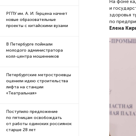
На фоне ка
и государс
РГПУ им. А. И. Герцена начнет
здоровья 
новые образовательные
по предпри
проекты с китайскими вузами
Елена Кир
В Петербурге поймали
молодого администратора
колл-центра мошенников
Петербургские метростроевцы
оценили идею строительства
лифта на станции
«Театральная»
Поступило предложение
по пятницам освобождать
от работы одиноких россиянок
старше 28 лет