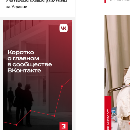
к затяжным боевым действиям
на Украине
Фото: Дмитрий Многолет