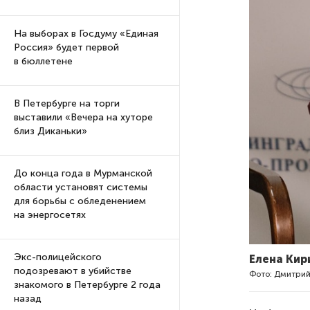
На выборах в Госдуму «Единая
Россия» будет первой
в бюллетене
В Петербурге на торги
выставили «Вечера на хуторе
близ Диканьки»
До конца года в Мурманской
области установят системы
для борьбы с обледенением
на энергосетях
Экс-полицейского
Елена Кир
подозревают в убийстве
Фото: Дмитрий
знакомого в Петербурге 2 года
назад