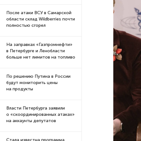
После атаки ВСУ в Самарской
области склад Wildberries почти
полностью сгорел
На заправках «Газпромнефти»
в Петербурге и Ленобласти
больше нет лимитов на топливо
По решению Путина в России
будут мониторить цены
на продукты
Власти Петербурга заявили
о «скоординированных атаках»
на аккаунты депутатов
Стала известна программа