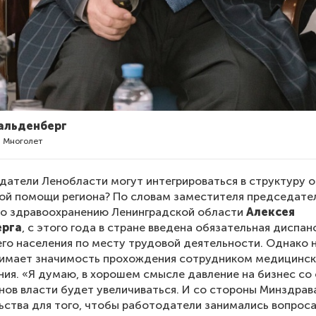
альденберг
 Многолет
датели Ленобласти могут интегрироваться в структуру о
ой помощи региона? По словам заместителя председате
по здравоохранению Ленинградской области
Алексея
ерга
, с этого года в стране введена обязательная диспа
о населения по месту трудовой деятельности. Однако н
нимает значимость прохождения сотрудником медицинск
ия. «Я думаю, в хорошем смысле давление на бизнес со
нов власти будет увеличиваться. И со стороны Минздрав
ьства для того, чтобы работодатели занимались вопрос