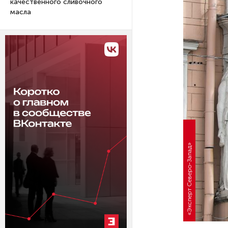
качественного сливочного
масла
«Эксперт Северо-Запад»