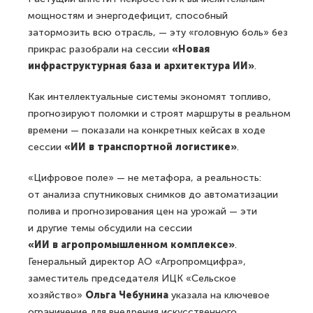
мощностям и энергодефицит, способный
затормозить всю отрасль, — эту «головную боль» без
прикрас разобрали на сессии
«Новая
инфраструктурная база и архитектура ИИ»
.
Как интеллектуальные системы экономят топливо,
прогнозируют поломки и строят маршруты в реальном
времени — показали на конкретных кейсах в ходе
сессии
«ИИ в транспортной логистике»
.
«Цифровое поле» — не метафора, а реальность:
от анализа спутниковых снимков до автоматизации
полива и прогнозирования цен на урожай — эти
и другие темы обсудили на сессии
«ИИ в агропромышленном комплексе»
.
Генеральный директор АО «Агропромцифра»,
заместитель председателя ИЦК «Сельское
хозяйство»
Ольга Чебунина
указала на ключевое
ограничение для внедрения искусственного