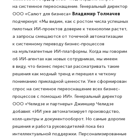
на системное переоснащение. Генеральный директор
ООО «Салют для бизнеса»
Владимир Толмачев
подчеркнул: «Мы видим, как с ростом числа успешных
пилотных ИИ-проектов доверие к технологии растет,
а запросы смещаются от точечной автоматизации
к системному переводу бизнес-процессов
на мультиагентные ИИ-платформы. Когда мы говорим
об ИИ-агентах как новых сотрудниках, мы имеем
в виду, что бизнес перестал рассматривать такие
решения как модный тренд и перешел к четкому
пониманию прикладной ценности. Уже сформирован
спрос на системное переоснащение всех бизнес-
процессов с помощью ИИ». Генеральный директор
ООО «Челидзе и партнеры» Джимшер Челидзе
добавил: «ИИ уже автоматизирует производство,
колл-центры и документооборот. Но самые дорогие
решения и работа руководителей пока без
интеллектуальной поддержки. Персонализированные