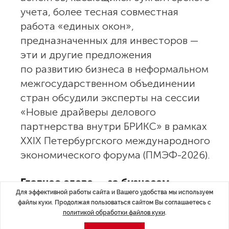
учета, более тесная совместная
работа «единых окон»,
предназначенных для инвесторов —
эти и другие предложения
по развитию бизнеса в неформальном
межгосударственном объединении
стран обсудили эксперты на сессии
«Новые драйверы делового
партнерства внутри БРИКС» в рамках
XXIX Петербургского международного
экономического форума (ПМЭФ-2026).
Главное слово — за бизнесом
Для эффективной работы сайта и Вашего удобства мы используем
файлы куки. Продолжая пользоваться сайтом Вы соглашаетесь с
Страны БРИКС
дают
50% глобального экономического
политикой обработки файлов куки
.
роста, в то время как участники G7 — меньше 20%.