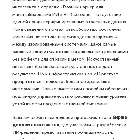
интеллекта в отрасль: «Главный барьер для
масштабирования ИИ в АПК сегодня — отсутствие
единой среды верифицированных отраслевых данных.
Пока сведения о почвах, севооборотах, состоянии
животных, логистике и производстве разрознены
между изолированными системами, даже самые
сложные алгоритмы остаются локальными решениями
без эффекта для отрасли в целом. Искусственный
интеллект без инфраструктуры данных не даст
результата. Но и инфраструктура без ИИ рискует
превратиться в невостребованное хранилище
информации. Только вместе они способны обеспечить
подлинную управляемость отраслью и новый уровень
устойчивости продовольственной системы».
Важным элементом деловой программы стала
биржа
деловых контактов
, где участники — разработчики
ИИ-решений, представители промышленности,