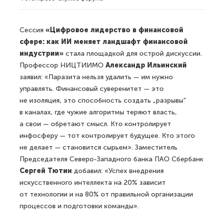
Сессия
«Цифровое лидерство в финансовой
сфере: как ИИ меняет ландшафт финансовой
индустрии»
стала площадкой для острой дискуссии.
Профессор НИЦТИИМО
Александр Ильинский
заявил: «Паразита нельзя удалить — им нужно
управлять. Финансовый суверенитет — это
не изоляция, это способность создать „разрывы“
в каналах, где чужие алгоритмы теряют власть,
а свои — обретают смысл. Кто контролирует
инфосферу — тот контролирует будущее. Кто этого
не делает — становится сырьем». Заместитель
Председателя Северо-Западного банка ПАО Сбербанк
Сергей Тютин
добавил: «Успех внедрения
искусственного интеллекта на 20% зависит
от технологии и на 80% от правильной организации
процессов и подготовки команды».