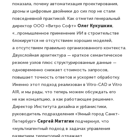
показала, почему автоматизация проектирования,
дроны и цифровые двойники до сих пор не стали
повседневной практикой. Как отметил генеральный
директор ООО «Витро Софт»
Олег Кукушкин
,
«...промышленное применение ИИ в строительстве
блокируется не отсутствием хороших моделей,
а отсутствием правильно организованного контекста.
Двухслойная архитектура — краткое семантическое
резюме узлов плюс структурированные данные —
одновременно снижает стоимость запросов,
повышает точность ответов и ускоряет обработку.
Именно этот подход реализован в Vitro-CAD и Vitro
AIR, и мы рады, что теперь можем обсуждать его
не как концепцию, а как работающее решение».
Директор Института дизайна и урбанистики,
руководитель подразделения «Умный город Санкт-
Петербург»
Сергей Митягин
подчеркнул, что
«мультиагентный подход в задачах управления
развитием территорий отражает