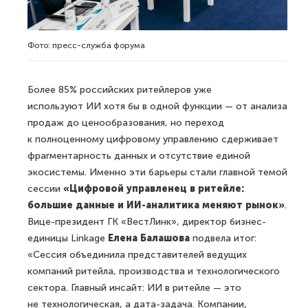
Фото: пресс-служба форума
Более 85% российских ритейлеров уже
используют ИИ хотя бы в одной функции — от анализа
продаж до ценообразования, но переход
к полноценному цифровому управлению сдерживает
фрагментарность данных и отсутствие единой
экосистемы. Именно эти барьеры стали главной темой
сессии
«Цифровой управленец в ритейле:
большие данные и ИИ-аналитика меняют рынок»
.
Вице-президент ГК «ВестЛинк», директор бизнес-
единицы Linkage
Елена Балашова
подвела итог:
«Сессия объединила представителей ведущих
компаний ритейла, производства и технологического
сектора. Главный инсайт: ИИ в ритейле — это
не технологическая, а дата-задача. Компании,