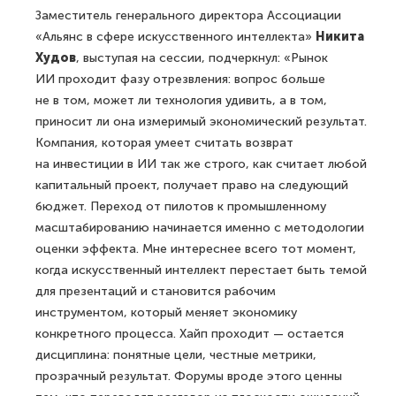
Заместитель генерального директора Ассоциации
«Альянс в сфере искусственного интеллекта»
Никита
Худов
, выступая на сессии, подчеркнул: «Рынок
ИИ проходит фазу отрезвления: вопрос больше
не в том, может ли технология удивить, а в том,
приносит ли она измеримый экономический результат.
Компания, которая умеет считать возврат
на инвестиции в ИИ так же строго, как считает любой
капитальный проект, получает право на следующий
бюджет. Переход от пилотов к промышленному
масштабированию начинается именно с методологии
оценки эффекта. Мне интереснее всего тот момент,
когда искусственный интеллект перестает быть темой
для презентаций и становится рабочим
инструментом, который меняет экономику
конкретного процесса. Хайп проходит — остается
дисциплина: понятные цели, честные метрики,
прозрачный результат. Форумы вроде этого ценны