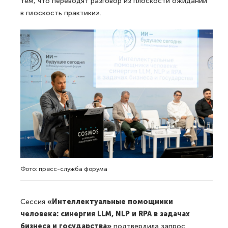
тем, что переводят разговор из плоскости ожиданий
в плоскость практики».
Фото: пресс-служба форума
Сессия
«Интеллектуальные помощники
человека: синергия LLM, NLP и RPA в задачах
бизнеса и государства»
подтвердила запрос