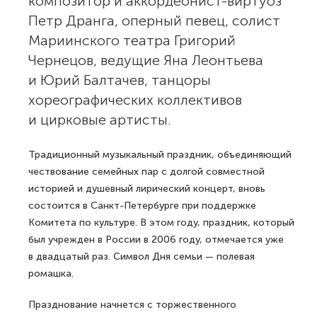
композитор и аккордеонист-виртуоз
Петр Дранга, оперный певец, солист
Мариинского театра Григорий
Чернецов, ведущие Яна Леонтьева
и Юрий Балтачев, танцоры
хореографических коллективов
и цирковые артисты.
Традиционный музыкальный праздник, объединяющий
чествование семейных пар с долгой совместной
историей и душевный лирический концерт, вновь
состоится в Санкт-Петербурге при поддержке
Комитета по культуре. В этом году, праздник, который
был учрежден в России в 2006 году, отмечается уже
в двадцатый раз. Символ Дня семьи — полевая
ромашка.
Празднование начнется с торжественного