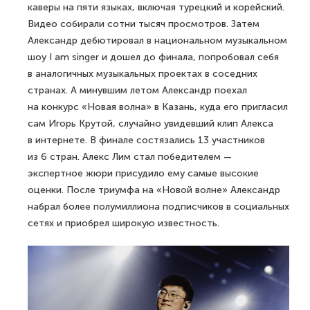
каверы на пяти языках, включая турецкий и корейский.
Видео собирали сотни тысяч просмотров. Затем
Александр дебютировал в национальном музыкальном
шоу I am singer и дошел до финала, попробовал себя
в аналогичных музыкальных проектах в соседних
странах. А минувшим летом Александр поехал
на конкурс «Новая волна» в Казань, куда его пригласил
сам Игорь Крутой, случайно увидевший клип Алекса
в интернете. В финале состязались 13 участников
из 6 стран. Алекс Лим стал победителем —
экспертное жюри присудило ему самые высокие
оценки. После триумфа на «Новой волне» Александр
набрал более полумиллиона подписчиков в социальных
сетях и приобрел широкую известность.