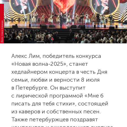
Фото: Елена Бледных
Алекс Лим, победитель конкурса
«Новая волна-2025», станет
хедлайнером концерта в честь Дня
семьи, любви и верности 8 июля
в Петербурге. Он выступит
с лирической программой «Мне б
писать для тебя стихи», состоящей
из каверов и собственных песен.
Также петербуржцев поздравят