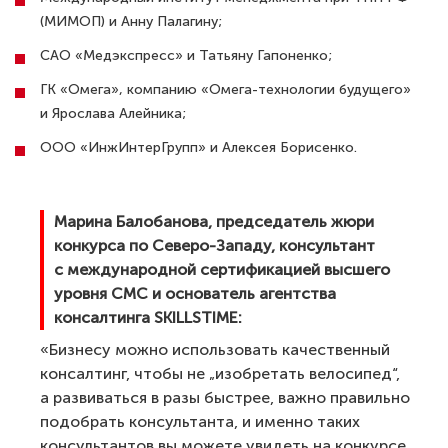
(МИМОП) и Анну Палагину;
САО «Медэкспресс» и Татьяну Гапоненко;
ГК «Омега», компанию «Омега-технологии будущего»
и Ярослава Алейника;
ООО «ИнжИнтерГрупп» и Алексея Борисенко.
Марина Балобанова, председатель жюри
конкурса по Северо-Западу, консультант
с международной сертификацией высшего
уровня СМС и основатель агентства
консалтинга SKILLSTIME:
«Бизнесу можно использовать качественный
консалтинг, чтобы не „изобретать велосипед“,
а развиваться в разы быстрее, важно правильно
подобрать консультанта, и именно таких
консультантов вы можете увидеть на конкурсе