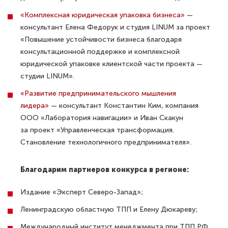
«Комплексная юридическая упаковка бизнеса»
—
консультант Елена Федорук и студия LINUM за проект
«Повышение устойчивости бизнеса благодаря
консультационной поддержке и комплексной
юридической упаковке клиентской части проекта —
студии LINUM».
«Развитие предпринимательского мышления
лидера»
— консультант Константин Ким, компания
ООО «Лаборатория навигации» и Иван Скакун
за проект «Управленческая трансформация.
Становление технологичного предпринимателя».
Благодарим партнеров конкурса в регионе:
Издание «Эксперт Северо-Запад»;
Ленинградскую областную ТПП и Елену Дюкареву;
Международный институт менеджмента при ТПП РФ