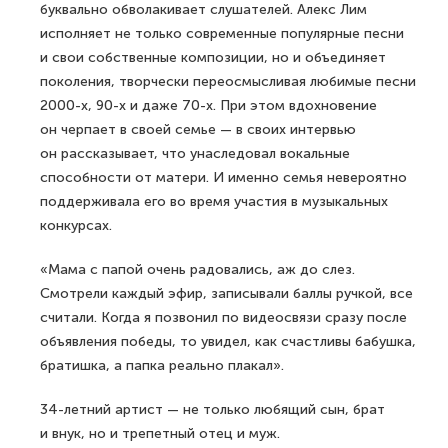
буквально обволакивает слушателей. Алекс Лим
исполняет не только современные популярные песни
и свои собственные композиции, но и объединяет
поколения, творчески переосмысливая любимые песни
2000-х, 90-х и даже 70-х. При этом вдохновение
он черпает в своей семье — в своих интервью
он рассказывает, что унаследовал вокальные
способности от матери. И именно семья невероятно
поддерживала его во время участия в музыкальных
конкурсах.
«Мама с папой очень радовались, аж до слез.
Смотрели каждый эфир, записывали баллы ручкой, все
считали. Когда я позвонил по видеосвязи сразу после
объявления победы, то увидел, как счастливы бабушка,
братишка, а папка реально плакал».
34-летний артист — не только любящий сын, брат
и внук, но и трепетный отец и муж.