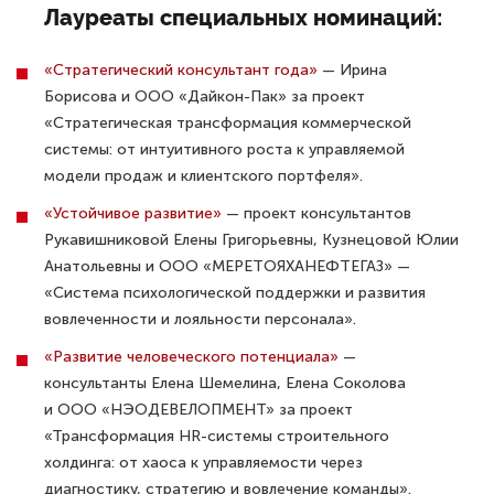
Лауреаты специальных номинаций:
«Стратегический консультант года»
— Ирина
Борисова и ООО «Дайкон-Пак» за проект
«Стратегическая трансформация коммерческой
системы: от интуитивного роста к управляемой
модели продаж и клиентского портфеля».
«Устойчивое развитие»
— проект консультантов
Рукавишниковой Елены Григорьевны, Кузнецовой Юлии
Анатольевны и ООО «МЕРЕТОЯХАНЕФТЕГАЗ» —
«Система психологической поддержки и развития
вовлеченности и лояльности персонала».
«Развитие человеческого потенциала»
—
консультанты Елена Шемелина, Елена Соколова
и ООО «НЭОДЕВЕЛОПМЕНТ» за проект
«Трансформация HR-системы строительного
холдинга: от хаоса к управляемости через
диагностику, стратегию и вовлечение команды».