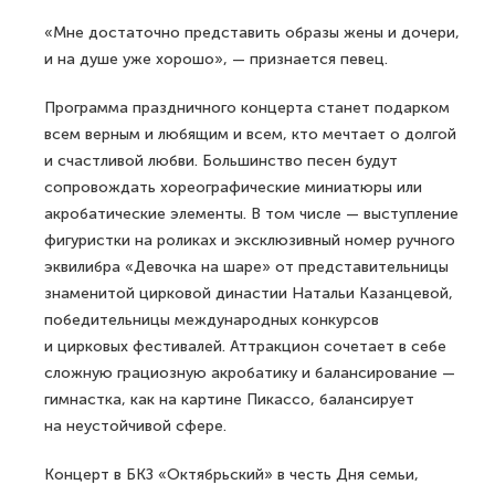
«Мне достаточно представить образы жены и дочери,
и на душе уже хорошо», — признается певец.
Программа праздничного концерта станет подарком
всем верным и любящим и всем, кто мечтает о долгой
и счастливой любви. Большинство песен будут
сопровождать хореографические миниатюры или
акробатические элементы. В том числе — выступление
фигуристки на роликах и эксклюзивный номер ручного
эквилибра «Девочка на шаре» от представительницы
знаменитой цирковой династии Натальи Казанцевой,
победительницы международных конкурсов
и цирковых фестивалей. Аттракцион сочетает в себе
сложную грациозную акробатику и балансирование —
гимнастка, как на картине Пикассо, балансирует
на неустойчивой сфере.
Концерт в БКЗ «Октябрьский» в честь Дня семьи,