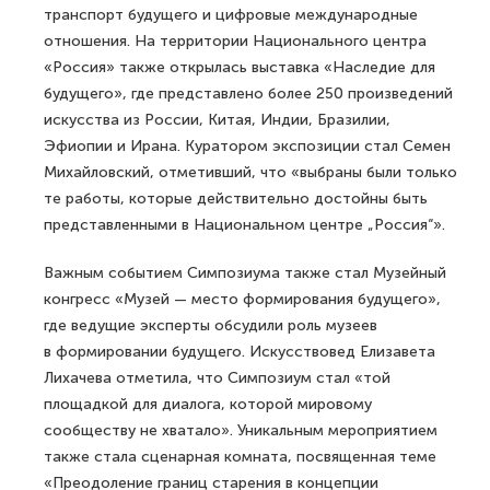
транспорт будущего и цифровые международные
отношения. На территории Национального центра
«Россия» также открылась выставка «Наследие для
будущего», где представлено более 250 произведений
искусства из России, Китая, Индии, Бразилии,
Эфиопии и Ирана. Куратором экспозиции стал Семен
Михайловский, отметивший, что «выбраны были только
те работы, которые действительно достойны быть
представленными в Национальном центре „Россия“».
Важным событием Симпозиума также стал Музейный
конгресс «Музей — место формирования будущего»,
где ведущие эксперты обсудили роль музеев
в формировании будущего. Искусствовед Елизавета
Лихачева отметила, что Симпозиум стал «той
площадкой для диалога, которой мировому
сообществу не хватало». Уникальным мероприятием
также стала сценарная комната, посвященная теме
«Преодоление границ старения в концепции