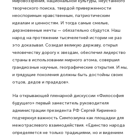
мировоззрения, национальной культуры, неустанного
творческого поиска, твердой приверженности
неоспоримым нравственным, патриотическим
идеалам и ценностям. И тогда самые смелые,
дерзновенные мечты — обязательно сбудутся. Наш
народ на протяжении тысячелетней истории не раз
это доказывал. Созидал великую державу, открыл
человечеству дорогу к звездам, обеспечил лидерство
страны в использовании мирного атома, совершил
грандиозные научные, географические открытия. И мы,
и грядущие поколения должны быть достойны своих
отцов, дедов и прадедов».
На открывающей пленарной дискуссии «Философия
будущего» первый заместитель руководителя
администрации президента РФ Сергей Кириенко
подчеркнул важность Симпозиума как площадки для
межотраслевого взаимодействия. «Единство народа
определяется не только традициями, но и видением