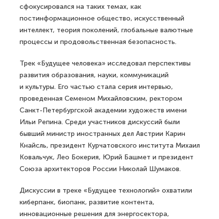
сфокусировался на таких темах, как
постинформационное общество, искусственный
интеллект, теория поколений, глобальные валютные
процессы и продовольственная безопасность.
Трек «Будущее человека» исследовал перспективы
развития образования, науки, коммуникаций
и культуры. Его частью стала серия интервью,
проведенная Семеном Михайловским, ректором
Санкт-Петербургской академии художеств имени
Ильи Репина. Среди участников дискуссий были
бывший министр иностранных дел Австрии Карин
Кнайсль, президент Курчатовского института Михаил
Ковальчук, Лео Бокерия, Юрий Башмет и президент
Союза архитекторов России Николай Шумаков.
Дискуссии в треке «Будущее технологий» охватили
киберпанк, биопанк, развитие контента,
инновационные решения для энергосектора,