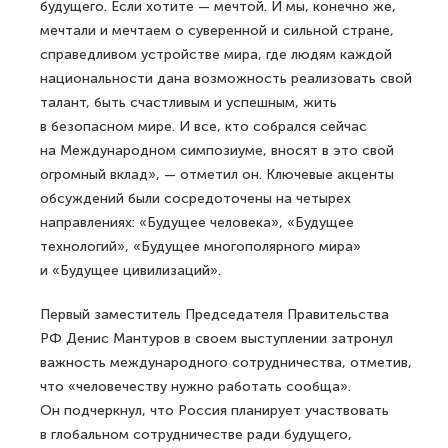
будущего. Если хотите — мечтой. И мы, конечно же,
мечтали и мечтаем о суверенной и сильной стране,
справедливом устройстве мира, где людям каждой
национальности дана возможность реализовать свой
талант, быть счастливым и успешным, жить
в безопасном мире. И все, кто собрался сейчас
на Международном симпозиуме, вносят в это свой
огромный вклад», — отметил он. Ключевые акценты
обсуждений были сосредоточены на четырех
направлениях: «Будущее человека», «Будущее
технологий», «Будущее многополярного мира»
и «Будущее цивилизаций».
Первый заместитель Председателя Правительства
РФ Денис Мантуров в своем выступлении затронул
важность международного сотрудничества, отметив,
что «человечеству нужно работать сообща».
Он подчеркнул, что Россия планирует участвовать
в глобальном сотрудничестве ради будущего,