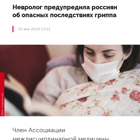
Невролог предупредила россиян
об опасных последствиях гриппа
30 янв 2023 13:51
Фото: unsplash.com
Член Ассоциации
междисциплинарной медицины