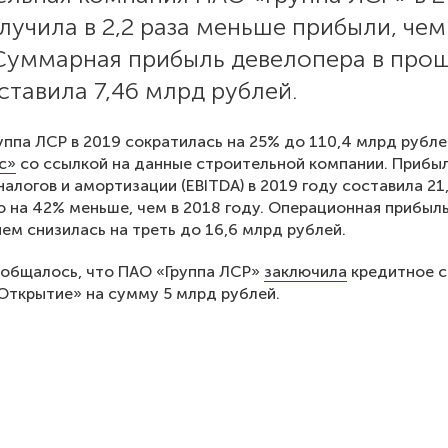
лучила в 2,2 раза меньше прибыли, че
 Суммарная прибыль девелопера в про
ставила 7,46 млрд рублей.
уппа ЛСР в 2019 сократилась на 25% до 110,4 млрд рубле
с»
со ссылкой на данные строительной компании. Прибы
налогов и амортизации (EBITDA) в 2019 году составила 21
о на 42% меньше, чем в 2018 году. Операционная прибыл
ем снизилась на треть до 16,6 млрд рублей.
ообщалось, что ПАО «Группа ЛСР»
заключила
кредитное с
Открытие» на сумму 5 млрд рублей.