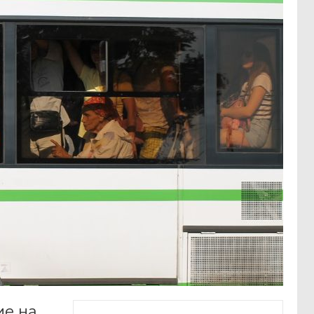
ие на