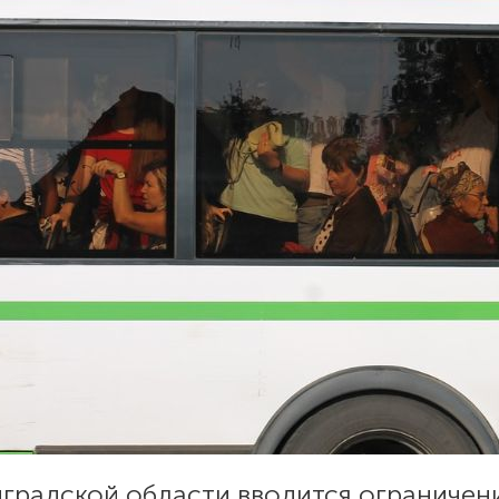
градской области вводится ограничен