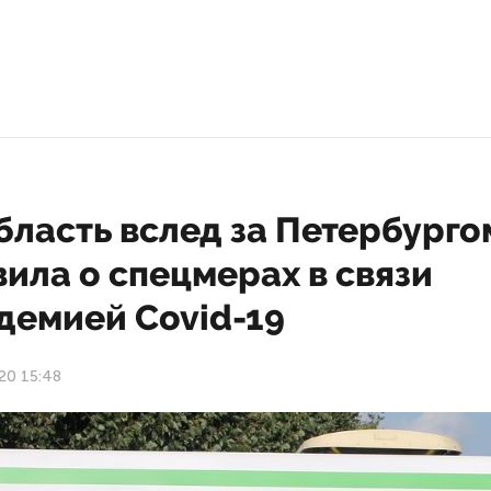
бласть вслед за Петербурго
ила о спецмерах в связи
демией Covid-19
20 15:48