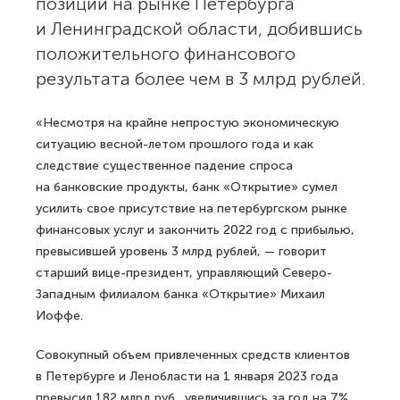
позиции на рынке Петербурга
и Ленинградской области, добившись
положительного финансового
результата более чем в 3 млрд рублей.
«Несмотря на крайне непростую экономическую
ситуацию весной-летом прошлого года и как
следствие существенное падение спроса
на банковские продукты, банк «Открытие» сумел
усилить свое присутствие на петербургском рынке
финансовых услуг и закончить 2022 год с прибылью,
превысившей уровень 3 млрд рублей, — говорит
старший вице-президент, управляющий Северо-
Западным филиалом банка «Открытие» Михаил
Иоффе.
Совокупный объем привлеченных средств клиентов
в Петербурге и Ленобласти на 1 января 2023 года
превысил 182 млрд руб., увеличившись за год на 7%.