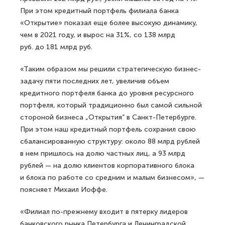
При этом кредитный портфель филиала банка
«Открытие» показал еще более высокую динамику,
чем в 2021 году, и вырос на 31%, со 138 млрд
руб. до 181 млрд руб.
«Таким образом мы решили стратегическую бизнес-
задачу пяти последних лет, увеличив объем
кредитного портфеля банка до уровня ресурсного
портфеля, который традиционно был самой сильной
стороной бизнеса „Открытия“ в Санкт-Петербурге.
При этом наш кредитный портфель сохранил свою
сбалансированную структуру: около 88 млрд рублей
в нем пришлось на долю частных лиц, а 93 млрд
рублей — на долю клиентов корпоративного блока
и блока по работе со средним и малым бизнесом», —
поясняет Михаил Иоффе.
«Филиал по-прежнему входит в пятерку лидеров
банковского рынка Петербурга и Ленинградской