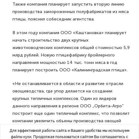
Также компания планирует запустить вторую линию
производства замороженных полуфабрикатов из мяса
птицы, пояснил собеседник агентства.
В этом году компания ООО «Каштановка» планирует
начать строительство двух крупных
животноводческих комплексов общей стоимостью 5,9
млрд рублей. Новую птицефабрику бройлерного
направления мощностью 14 тыс. тонн мяса в год
планирует построить ООО «Калининградская птица».
«Не останавливается в области и развитие отрасли
овощеводства, где упор делается на создании
крупных тепличных комплексов. Один из лидеров
данного направления в регионе ООО „Орбита-Агро“
построит еще один тепличный комплекс, что позволит
компании увеличить объемы производства овощей
до 4 тыс. тонн в год», — заключили в пресс-службе.
Для эффективной работы сайта и Вашего удобства мы используем
файлы куки. Продолжая пользоваться сайтом Вы соглашаетесь с