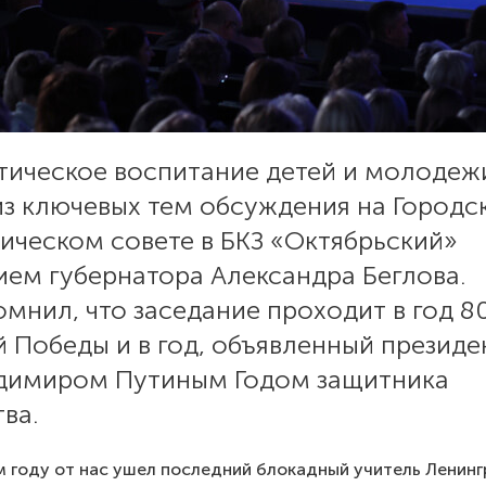
тическое воспитание детей и молодеж
из ключевых тем обсуждения на Городс
ическом совете в БКЗ «Октябрьский»
ием губернатора Александра Беглова.
мнил, что заседание проходит в год 8
 Победы и в год, объявленный презид
димиром Путиным Годом защитника
ва.
 году от нас ушел последний блокадный учитель Ленин