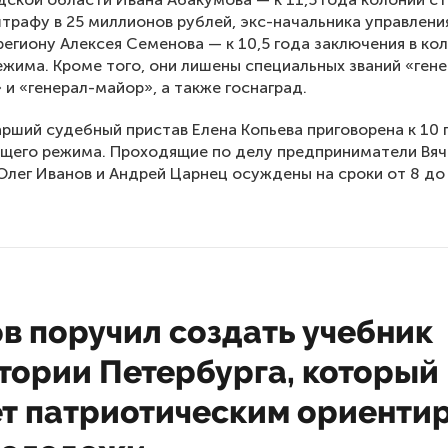
трафу в 25 миллионов рублей, экс-начальника управлен
региону Алексея Семенова — к 10,5 года заключения в ко
ежима. Кроме того, они лишены специальных званий «гене
 и «генерал-майор», а также госнаград.
рший судебный пристав Елена Копьева приговорена к 10
щего режима. Проходящие по делу предприниматели Вяч
Олег Иванов и Андрей Царнец осуждены на сроки от 8 до 
в поручил создать учебник
тории Петербурга, который
ет патриотическим ориенти