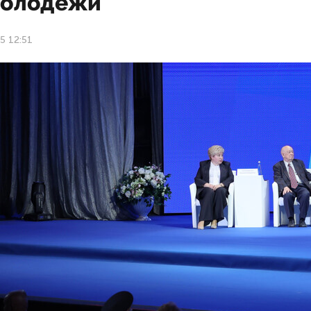
молодежи
5 12:51