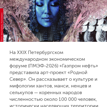
Фото: Анна Горбань, Росконгресс
На XXIX Петербургском
международном экономическом
форуме (ПМЭФ-2026) «Газпром нефть»
представила арт-проект «Родной
Север». Он рассказывает о культуре и
мифологии хантов, манси, ненцев и
селькупов — коренных народов
численностью около 100 000 человек,
исторически населяющих территории