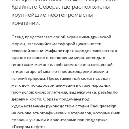
Крайнего Севера, где расположены
крупнейшие нефтепромыслы
компании.
Стенд представляет собой экран цилиндрической
формы, являющийся метафорой цикличности
северной жизни. Мифы четырех народов сливаются в
единое сказание о сотворении мира: легенды о
гигантском мамонте, небесном олене и священной
птице гагаре объясняют происхождение земли и
явлений природы. Представленный сюжет создан
методом покадровой анимации в стиле народных
промыслов: бисероплетения, выделки меха, резьбы по
дереву и кости. Образы придуманы под
художественным руководством студии Radugadesign
на основе этнографических материалов, которые были
собраны учеными и волонтерами при поддержке
«Газпром нефти».