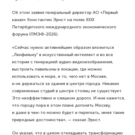
Об этом заявил генеральный директор АО «Первый
канал» Константин Эрнст на полях XXIX
Петербургского международного экономического
форума (ПМЭФ-2026).
«Сейчас нужно активнейшим образом вложиться
„Ленфильму“ в искусственный интеллект и во все
истории с генерацией аудио-видеоизображения,
выстроить павильоны в локации, где можно
использовать и море, и то, чего нет в Москве,
и не держаться за здания в центре города. Никаких
современных студий в центре столиц не существует.
Это неэффективно и слишком дорого. И мне кажется,
что городу пора в этом плане догонять Москву,
и даже в чем-то можно будет и перегнать, имея такие
природные достоинства», — сказал Эрнст.
Он указал, что в целом откладывать трансформацию