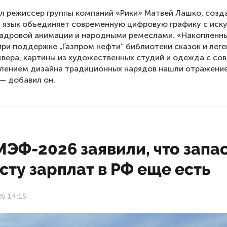
л режиссер группы компаний «Рики» Матвей Лашко, созд
 язык объединяет современную цифровую графику с иск
адровой анимации и народными ремеслами. «Накопленны
при поддержке „Газпром нефти“ библиотеки сказок и лег
вера, картины из художественных студий и одежда с с
лением дизайна традиционных нарядов нашли отражение
— добавил он.
ЭФ-2026 заявили, что запа
сту зарплат в РФ еще есть
6 14:15