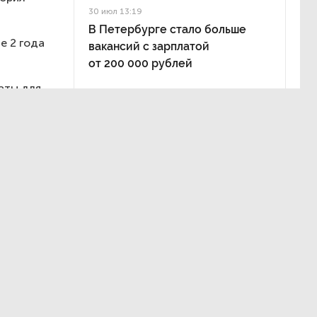
30 июл 13:19
В Петербурге стало больше
е 2 года
вакансий с зарплатой
от 200 000 рублей
аты для
Макс»