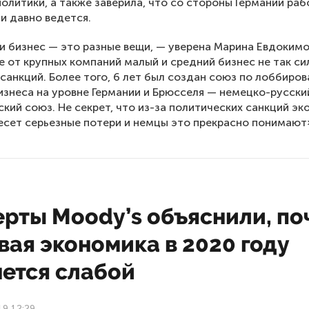
политики, а также заверила, что со стороны Германии раб
и давно ведется.
и бизнес — это разные вещи, — уверена Марина Евдокимо
е от крупных компаний малый и средний бизнес не так си
 санкций. Более того, 6 лет был создан союз по лоббиро
изнеса на уровне Германии и Брюсселя — немецко-русски
кий союз. Не секрет, что из-за политических санкций э
есет серьезные потери и немцы это прекрасно понимают
ерты Moody’s объяснили, по
ая экономика в 2020 году
нется слабой
19 12:29