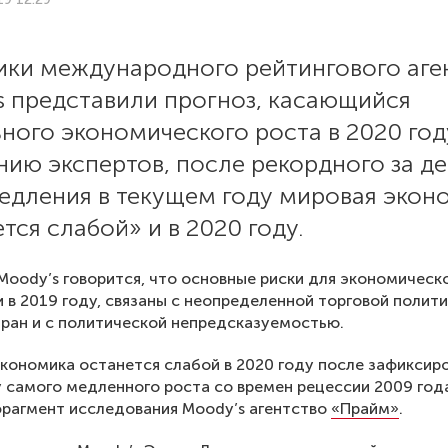
ики международного рейтингового аге
s представили прогноз, касающийся
ного экономического роста в 2020 год
ию экспертов, после рекордного за де
медления в текущем году мировая экон
тся слабой» и в 2020 году.
Moody’s говорится, что основные риски для экономическ
 и в 2019 году, связаны с неопределенной торговой полит
ран и с политической непредсказуемостью.
кономика останется слабой в 2020 году после зафиксир
у самого медленного роста со времен рецессии 2009 год
рагмент исследования Moody’s агентство
«Прайм»
.