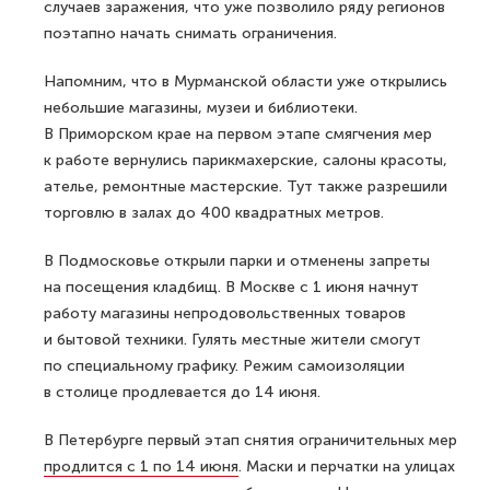
случаев заражения, что уже позволило ряду регионов
поэтапно начать снимать ограничения.
Напомним, что в Мурманской области уже открылись
небольшие магазины, музеи и библиотеки.
В Приморском крае на первом этапе смягчения мер
к работе вернулись парикмахерские, салоны красоты,
ателье, ремонтные мастерские. Тут также разрешили
торговлю в залах до 400 квадратных метров.
В Подмосковье открыли парки и отменены запреты
на посещения кладбищ. В Москве с 1 июня начнут
работу магазины непродовольственных товаров
и бытовой техники. Гулять местные жители смогут
по специальному графику. Режим самоизоляции
в столице продлевается до 14 июня.
В Петербурге первый этап снятия ограничительных мер
продлится с 1 по 14 июня
. Маски и перчатки на улицах