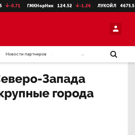
71
ГМКНорНик
124.52
-1.26
ЛУКОЙЛ
4675.5
-28.
...
Новости партнеров
Северо-Запада
 крупные города