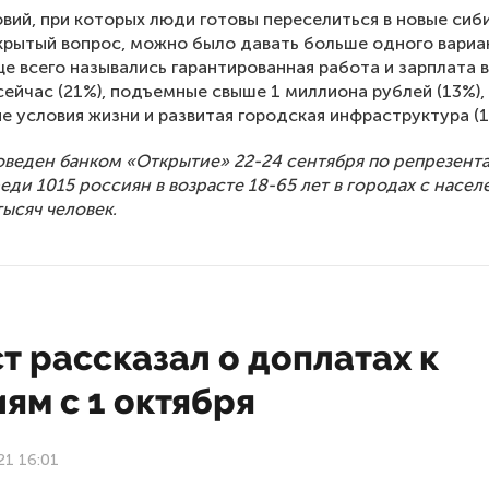
вий, при которых люди готовы переселиться в новые сиб
крытый вопрос, можно было давать больше одного вариа
ще всего назывались гарантированная работа и зарплата в
сейчас (21%), подъемные свыше 1 миллиона рублей (13%),
 условия жизни и развитая городская инфраструктура (1
веден банком «Открытие» 22-24 сентября по репрезент
еди 1015 россиян в возрасте 18-65 лет в городах с насе
тысяч человек.
 рассказал о доплатах к
ям с 1 октября
21 16:01