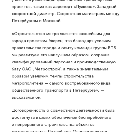
проектов, таких как аэропорт «Пулково», Западный
скоростной диаметр, Скоростная магистраль между
Петербургом и Москвой.
«Строительство метро является важнейшим для
города проектом. Уверен, что благодаря усилиям
правительства города и опыту команды группы ВТБ
мы реализуем его наилучшим образом, сохранив
квалифицированный персонал и производственную
базу ОАО „Метрострой“, а также значительным
образом увеличим темпы строительства
метрополитена — самого востребованного вида
общественного транспорта в Петербурге», —
высказался он.
Договорённость о совместной деятельности была
достигнута в целях обеспечения бесперебойного
и непрерывного строительства объектов
метрополитена в Петербурге. Основным видом