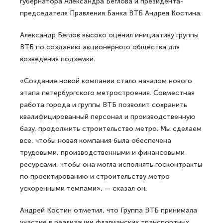
губернатора Александра Беглова и президента-
председателя Правления Банка ВТБ Андрея Костина.
Александр Беглов высоко оценил инициативу группы
ВТБ по созданию акционерного общества для
возведения подземки.
«Создание новой компании стало началом нового
этапа петербургского метростроения. Совместная
работа города и группы ВТБ позволит сохранить
квалифицированный персонал и производственную
базу, продолжить строительство метро. Мы сделаем
все, чтобы новая компания была обеспечена
трудовыми, производственными и финансовыми
ресурсами, чтобы она могла исполнять госконтракты
по проектированию и строительству метро
ускоренными темпами», — сказал он.
Андрей Костин отметил, что Группа ВТБ принимала
участие в реализации флагманских транспортных