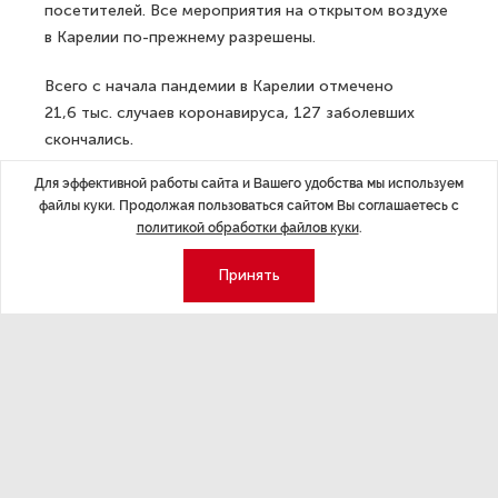
посетителей. Все мероприятия на открытом воздухе
в Карелии по-прежнему разрешены.
Всего с начала пандемии в Карелии отмечено
21,6 тыс. случаев коронавируса, 127 заболевших
скончались.
ДАЛЕЕ
Для эффективной работы сайта и Вашего удобства мы используем
файлы куки. Продолжая пользоваться сайтом Вы соглашаетесь с
У Петербурга новый председатель
политикой обработки файлов куки
.
Архивного комитета
Принять
Последние материалы