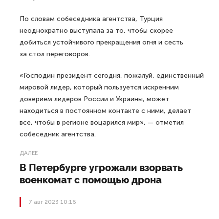
По словам собеседника агентства, Турция
неоднократно выступала за то, чтобы скорее
добиться устойчивого прекращения огня и сесть
за стол переговоров.
«Господин президент сегодня, пожалуй, единственный
мировой лидер, который пользуется искренним
доверием лидеров России и Украины, может
находиться в постоянном контакте с ними, делает
все, чтобы в регионе воцарился мир», — отметил
собеседник агентства.
ДАЛЕЕ
В Петербурге угрожали взорвать
военкомат с помощью дрона
7 авг 2023 10:16