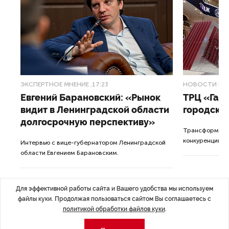
ЭКСПЕРТНОЕ МНЕНИЕ
,17:23
НОВОСТИ ПА
Евгений Барановский: «Рынок
ТРЦ «Гал
видит в Ленинградской области
городско
долгосрочную перспективу»
Трансформация
конкуренции с
Интервью с вице-губернатором Ленинградской
области Евгением Барановским.
Для эффективной работы сайта и Вашего удобства мы используем
файлы куки. Продолжая пользоваться сайтом Вы соглашаетесь с
политикой обработки файлов куки
.