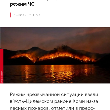
режим ЧС
13 июл 2021 11:23
unsplash.com
Режим чрезвычайной ситуации ввели
в Усть-Цилемском районе Коми из-за
лесных пожаров, отметили в пресс-