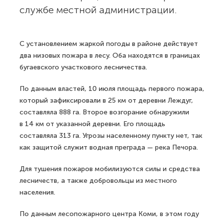
службе местной администрации.
С установлением жаркой погоды в районе действует
два низовых пожара в лесу. Оба находятся в границах
бугаевского участкового лесничества.
По данным властей, 10 июля площадь первого пожара,
который зафиксировали в 25 км от деревни Леждуг,
составляла 888 га. Второе возгорание обнаружили
в 14 км от указанной деревни. Его площадь
составляла 313 га. Угрозы населенному пункту нет, так
как защитой служит водная преграда — река Печора.
Для тушения пожаров мобилизуются силы и средства
лесничеств, а также добровольцы из местного
населения.
По данным лесопожарного центра Коми, в этом году