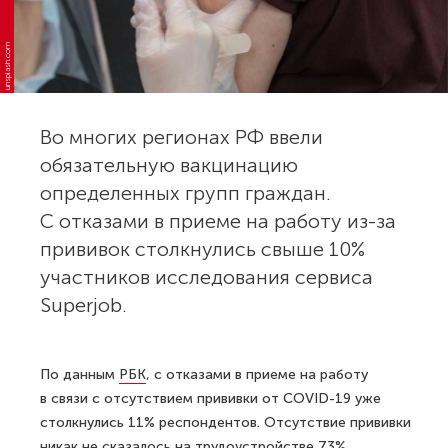
unsplash.com
Во многих регионах РФ ввели
обязательную вакцинацию
определенных групп граждан.
С отказами в приеме на работу из-за
прививок столкнулись свыше 10%
участников исследования сервиса
Superjob.
По данным
РБК
, с отказами в приеме на работу
в связи с отсутствием прививки от COVID-19 уже
столкнулись 11% респондентов. Отсутствие прививки
никак не сказалось на трудоустройстве 73%